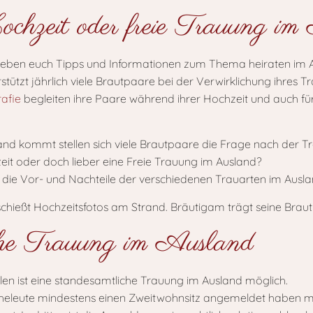
chzeit oder freie Trauung i
 geben euch Tipps und Informationen zum Thema heiraten im 
stützt jährlich viele Brautpaare bei der Verwirklichung ihres 
afie
begleiten ihre Paare während ihrer Hochzeit und auch 
and kommt stellen sich viele Brautpaare die Frage nach der Tr
it oder doch lieber eine Freie Trauung im Ausland?
n die Vor- und Nachteile der verschiedenen Trauarten im Ausl
he Trauung im Ausland
ällen ist eine standesamtliche Trauung im Ausland möglich.
r Eheleute mindestens einen Zweitwohnsitz angemeldet haben m