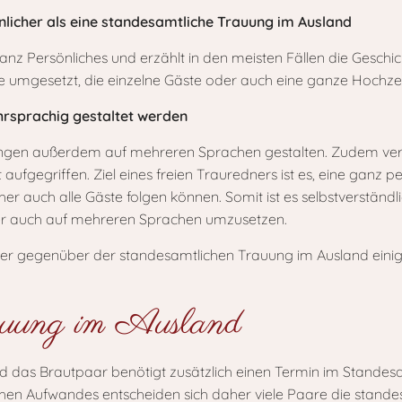
önlicher als eine standesamtliche Trauung im Ausland
anz Persönliches und erzählt in den meisten Fällen die Geschi
 umgesetzt, die einzelne Gäste oder auch eine ganze Hochzeit
hrsprachig gestaltet werden
gen außerdem auf mehreren Sprachen gestalten. Zudem verein
aufgegriffen. Ziel eines freien Trauredners ist es, eine ganz p
her auch alle Gäste folgen können. Somit ist es selbstverständl
r auch auf mehreren Sprachen umzusetzen.
her gegenüber der standesamtlichen Trauung im Ausland einig
auung im Ausland
s und das Brautpaar benötigt zusätzlich einen Termin im Stande
hen Aufwandes entscheiden sich daher viele Paare die stande