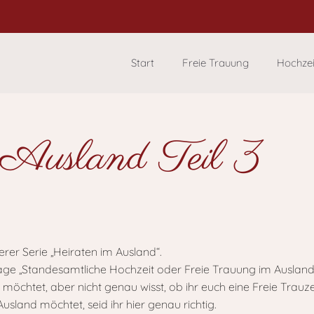
Start
Freie Trauung
Hochze
 Ausland Teil 3
erer Serie „Heiraten im Ausland“.
rage „Standesamtliche Hochzeit oder Freie Trauung im Ausland
 möchtet, aber nicht genau wisst, ob ihr euch eine Freie Tra
Ausland möchtet, seid ihr hier genau richtig.