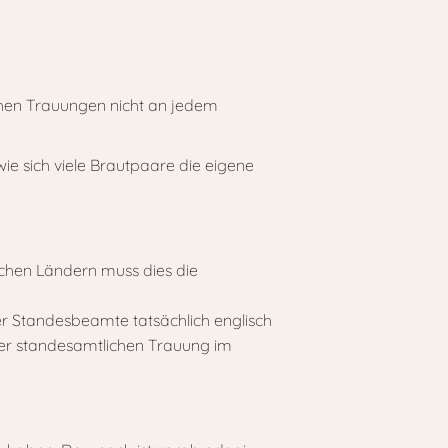
chen Trauungen nicht an jedem
e sich viele Brautpaare die eigene
nchen Ländern muss dies die
der Standesbeamte tatsächlich englisch
iner standesamtlichen Trauung im