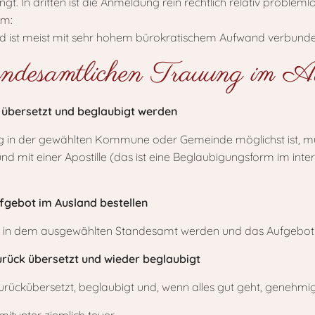
. In dritten ist die Anmeldung rein rechtlich relativ probleml
am:
d ist meist mit sehr hohem bürokratischem Aufwand verbunde
tandesamtlichen Trauung im A
 übersetzt und beglaubigt werden
g in der gewählten Kommune oder Gemeinde möglichst ist, mü
d mit einer Apostille (das ist eine Beglaubigungsform im int
fgebot im Ausland bestellen
ig in dem ausgewählten Standesamt werden und das Aufgebot z
rück übersetzt und wieder beglaubigt
urückübersetzt, beglaubigt und, wenn alles gut geht, genehmi