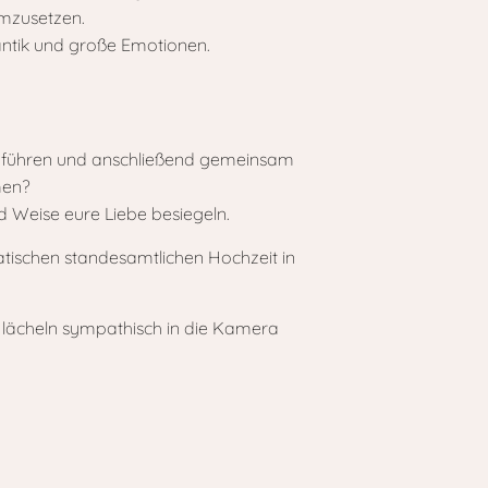
umzusetzen.
antik und große Emotionen.
chzuführen und anschließend gemeinsam
men?
nd Weise eure Liebe besiegeln.
matischen standesamtlichen Hochzeit in