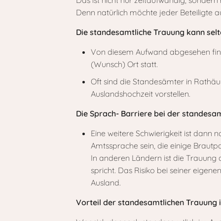
Das ist nicht nur zeitaufwändig, sondern 
Denn natürlich möchte jeder Beteiligte 
Die standesamtliche Trauung kann sel
Von diesem Aufwand abgesehen finde
(Wunsch) Ort statt.
Oft sind die Standesämter in Rathä
Auslandshochzeit vorstellen.
Die Sprach- Barriere bei der standesa
Eine weitere Schwierigkeit ist dann
Amtssprache sein, die einige Brautpa
In anderen Ländern ist die Trauung 
spricht. Das Risiko bei seiner eigen
Ausland.
Vorteil der standesamtlichen Trauung 