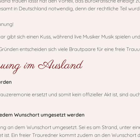
and trauen lässt hat den Vorteil, das Bürokratische erledigt
samt in Deutschland notwendig, denn der rechtliche Teil wurde
lanung!
ünden entscheiden sich viele Brautpaare für eine freie Trauu
auung im Ausland
erden
Trauzeremonie ersetzt und somit kein offizieller Akt ist, sind 
n jedem Wunschort umgesetzt werden
ung an dem Wunschort umgesetzt. Sei es am Strand, unter ein
tet ist. Ein freier Trauredner kommt zudem an den Wunschort 