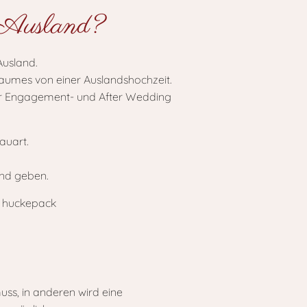
m Ausland?
Ausland.
Traumes von einer Auslandshochzeit.
für Engagement- und After Wedding
auart.
and geben.
uss, in anderen wird eine