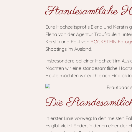
Standesamtliche Ho
Eure Hochzeitsprofis Elena und Kerstin
Elena von der Agentur Traufräulein unter
Kerstin und Paul von
ROCKSTEIN Fotogr
Shootings im Ausland.
Insbesondere bei einer Hochzeit im Ausl
Möchten wir eine standesamtliche Hochze
Heute möchten wir euch einen Einblick i
Die Standesamtlic
In erster Linie vorweg: In den meisten F
Es gibt viele Länder, in denen einer de