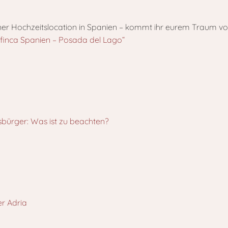
ener Hochzeitslocation in Spanien – kommt ihr eurem Traum vo
sfinca Spanien – Posada del Lago“
sbürger: Was ist zu beachten?
er Adria