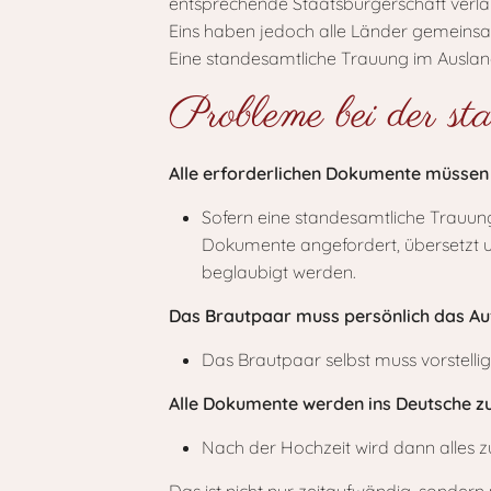
entsprechende Staatsbürgerschaft verlangt
Eins haben jedoch alle Länder gemeins
Eine standesamtliche Trauung im Auslan
Probleme bei der s
Alle erforderlichen Dokumente müssen
Sofern eine standesamtliche Trauun
Dokumente angefordert, übersetzt un
beglaubigt werden.
Das Brautpaar muss persönlich das Au
Das Brautpaar selbst muss vorstell
Alle Dokumente werden ins Deutsche zu
Nach der Hochzeit wird dann alles z