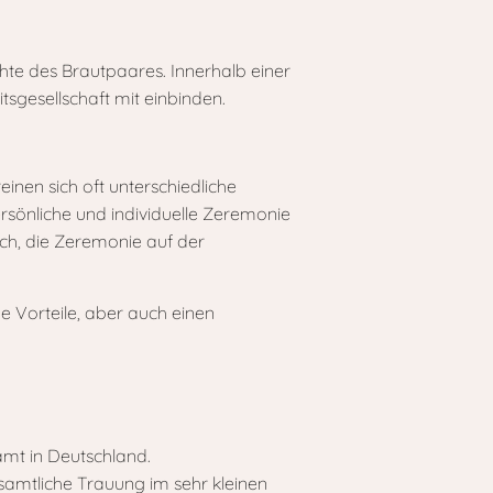
chte des Brautpaares. Innerhalb einer
sgesellschaft mit einbinden.
en sich oft unterschiedliche
ersönliche und individuelle Zeremonie
ich, die Zeremonie auf der
e Vorteile, aber auch einen
samt in Deutschland.
samtliche Trauung im sehr kleinen