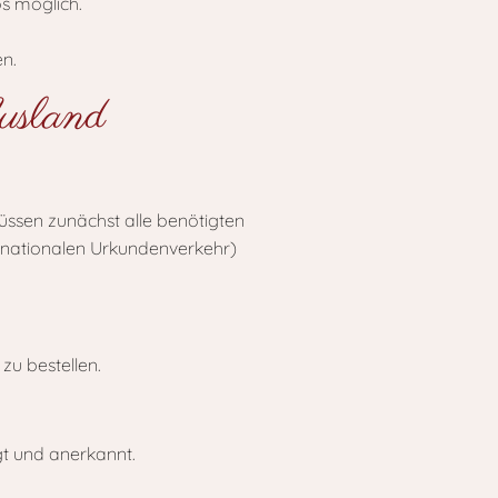
os möglich.
n.
usland
ssen zunächst alle benötigten
ernationalen Urkundenverkehr)
u bestellen.
gt und anerkannt.