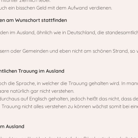
mitunter ziemlich teuer.
auch ein bisschen Geld mit dem Aufwand verdienen.
ten am Wunschort stattfinden
n im Ausland, ähnlich wie in Deutschland, die standesamtli
usern oder Gemeinden und eben nicht am schönen Strand, so wi
mtlichen Trauung im Ausland
 noch die Sprache, in welcher die Trauung gehalten wird. In ma
are natürlich gar nicht verstehen.
durchaus auf Englisch gehalten, jedoch heißt das nicht, dass 
en Trauung nicht alles verstehen zu können wächst somit bei e
im Ausland