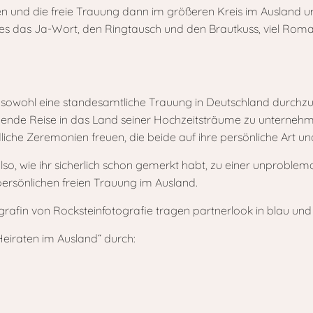
en und die freie Trauung dann im größeren Kreis im Ausland 
t es das Ja-Wort, den Ringtausch und den Brautkuss, viel Rom
hteil, sowohl eine standesamtliche Trauung in Deutschland dur
nnende Reise in das Land seiner Hochzeitsträume zu unterneh
dliche Zeremonien freuen, die beide auf ihre persönliche Art u
also, wie ihr sicherlich schon gemerkt habt, zu einer unproble
ersönlichen freien Trauung im Ausland.
„Heiraten im Ausland“ durch: