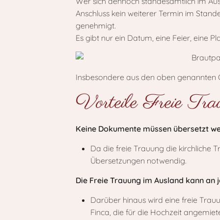
Wer sich dennoch standesamtlich im Ausl
Anschluss kein weiterer Termin im Stande
genehmigt.
Es gibt nur ein Datum, eine Feier, eine P
Insbesondere aus den oben genannten Gr
Vorteile Freie Tr
Keine Dokumente müssen übersetzt w
Da die freie Trauung die kirchliche 
Übersetzungen notwendig.
Die Freie Trauung im Ausland kann a
Darüber hinaus wird eine freie Trau
Finca, die für die Hochzeit angemie