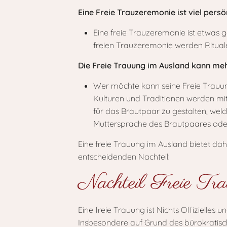
Eine Freie Trauzeremonie ist viel pers
Eine freie Trauzeremonie ist etwas g
freien Trauzeremonie werden Rituale
Die Freie Trauung im Ausland kann me
Wer möchte kann seine Freie Trauun
Kulturen und Traditionen werden mit 
für das Brautpaar zu gestalten, welc
Muttersprache des Brautpaares ode
Eine freie Trauung im Ausland bietet da
entscheidenden Nachteil:
Nachteil Freie Tr
Eine freie Trauung ist Nichts Offizielle
Insbesondere auf Grund des bürokratisc