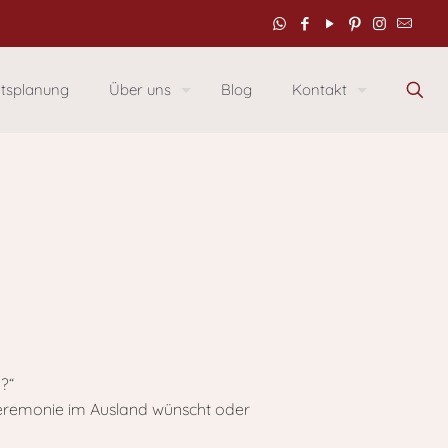
itsplanung
Über uns
Blog
Kontakt
?“
uzeremonie im Ausland wünscht oder