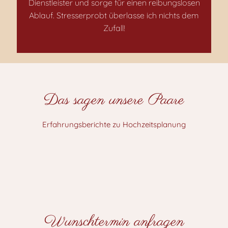
Dienstleister und sorge für einen reibungslosen
Ablauf. Stresserprobt überlasse ich nichts dem
Zufall!
Das sagen unsere Paare
Erfahrungsberichte zu Hochzeitsplanung
Wunschtermin anfragen