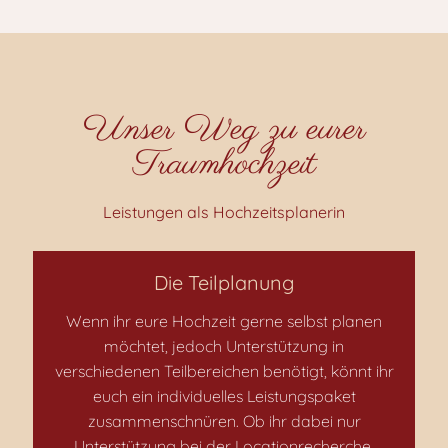
Unser Weg zu eurer
Traumhochzeit
Leistungen als Hochzeitsplanerin
Die Teilplanung
Wenn ihr eure Hochzeit gerne selbst planen
möchtet, jedoch Unterstützung in
verschiedenen Teilbereichen benötigt, könnt ihr
euch ein individuelles Leistungspaket
zusammenschnüren. Ob ihr dabei nur
Unterstützung bei der Locationrecherche,