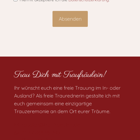
Trau Dich mit Traufräulein!
Ihr wünscht euch eine freie Trauung im In- oder
Ausland? Als freie Traurednerin gestalte ich mit
euch gemeinsam eine einzigartige
Trauzeremonie an dem Ort eurer Träume.
traudich@traufraeulein.de
0157 / 868 99 340