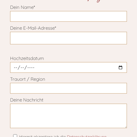
Dein Name*
Deine E-Mail-Adresse*
Bitte lasse dieses Feld leer.
Hochzeitsdatum
Trauort / Region
Deine Nachricht
Hiermit akzeptiere ich die
Datenschutzerklärung
.