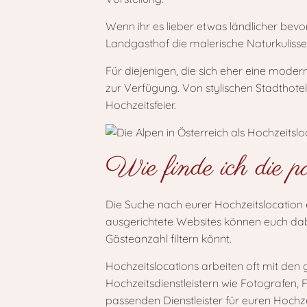
Wenn ihr es lieber etwas ländlicher bev
Landgasthof die malerische Naturkulisse
Für diejenigen, die sich eher eine mode
zur Verfügung. Von stylischen Stadthotels
Hochzeitsfeier.
Wie finde ich die p
Die Suche nach eurer Hochzeitslocation er
ausgerichtete Websites können euch dabe
Gästeanzahl filtern könnt.
Hochzeitslocations arbeiten oft mit den
Hochzeitsdienstleistern wie Fotografen, F
passenden Dienstleister für euren Hochz