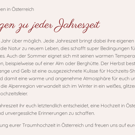
en zu jeder Jahreszeit
e Jahr über möglich. Jede Jahreszeit bringt dabei ihre eigene
 die Natur zu neuem Leben, dies schafft super Bedingungen fu
ees. Auch der Sommer eignet sich mit seinen warmen Temperat
, beispielweise auf einer Alm oder Berghütte. Der Herbst besti
nge und Gelb ist eine ausgezeichnete Kulisse für Hochzeits-Sho
nd damit eine warme und angenehme Atmosphäre für euch und 
die Alpenregion verwandelt sich im Winter in ein weißes, gli
chzeitsfeier.
reszeit ihr euch letztendlich entscheidet, eine Hochzeit in Öst
und unvergessliche Erinnerungen zu schaffen.
nung eurer Traumhochzeit in Österreich und freuen uns auf eu