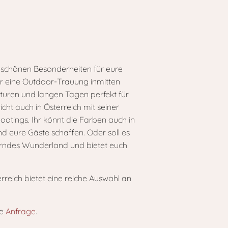
n schönen Besonderheiten für eure
̈r eine Outdoor-Trauung inmitten
uren und langen Tagen perfekt für
cht auch in Österreich mit seiner
otings. Ihr könnt die Farben auch in
eure Gäste schaffen. Oder soll es
tzerndes Wunderland und bietet euch
erreich bietet eine reiche Auswahl an
re
Anfrage
.