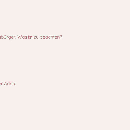
sbürger: Was ist zu beachten?
er Adria