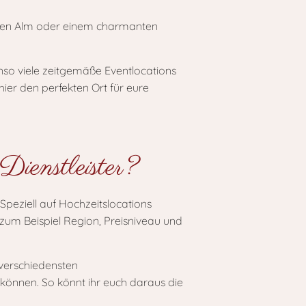
 urigen Alm oder einem charmanten
nso viele zeitgemäße Eventlocations
hier den perfekten Ort für eure
Dienstleister?
 Speziell auf Hochzeitslocations
e zum Beispiel Region, Preisniveau und
 verschiedensten
können. So könnt ihr euch daraus die