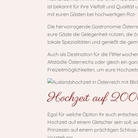
ist bekannt für ihre Vielfalt und Qualit
mit euren Gästen bei hochwertigen Rot-
Die hervorragende Gastronomie Österreich
eure Gäste die Gelegenheit nutzen, die o
lokale Spezialitäten und genießt die gem
Auch als Destination für die Flitterwoch
Altstädte Österreichs oder gleich ein ga
Freizeitmöglichkeiten, um eure Hochzeit
Hochzeit auf 2000
Egal für welche Option ihr euch entschei
Hochzeit auf einem Gletscher sein soll, 
Prinzessin auf einem prächtigen Schloss e
Vorstellung.