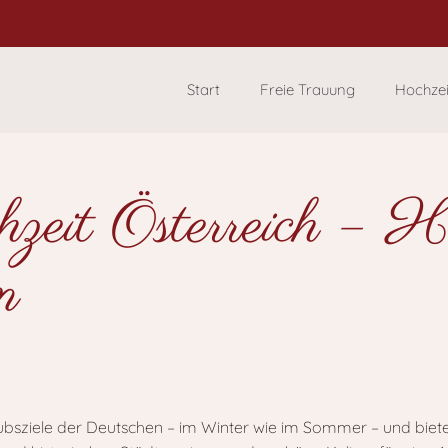
Start
Freie Trauung
Hochze
zeit Österreich – Ho
n
rlaubsziele der Deutschen – im Winter wie im Sommer – und biete