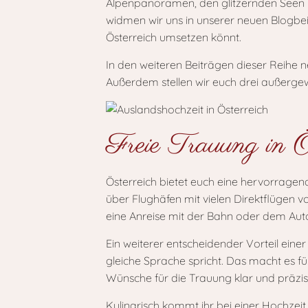
Alpenpanoramen, den glitzernden Seen un
widmen wir uns in unserer neuen Blogbe
Österreich umsetzen könnt.
In den weiteren Beiträgen dieser Reihe n
Außerdem stellen wir euch drei außergewo
Freie Trauung in Ö
Österreich bietet euch eine hervorrage
über Flughäfen mit vielen Direktflüge
eine Anreise mit der Bahn oder dem Auto
Ein weiterer entscheidender Vorteil einer
gleiche Sprache spricht. Das macht es fü
Wünsche für die Trauung klar und präzi
Kulinarisch kommt ihr bei einer Hochzeit 