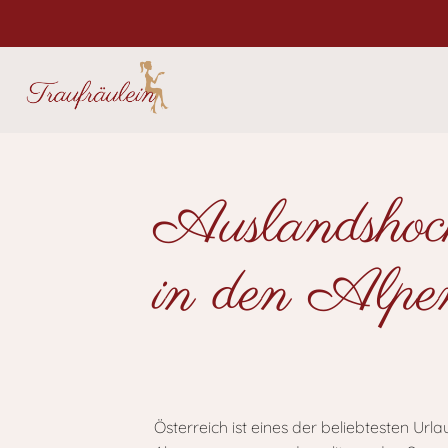
Auslandshoch
in den Alpe
Österreich ist eines der beliebtesten U