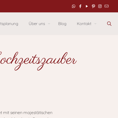
itsplanung
Über uns
Blog
Kontakt
chzeitszauber
t mit seinen majestätischen