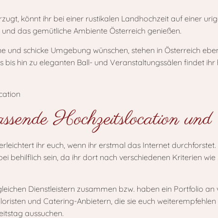
orzugt, könnt ihr bei einer rustikalen Landhochzeit auf einer
 und das gemütliche Ambiente Österreich genießen.
rne und schicke Umgebung wünschen, stehen in Österreich ebe
 bis hin zu eleganten Ball- und Veranstaltungssälen findet ihr 
assende Hochzeitslocation und 
leichtert ihr euch, wenn ihr erstmal das Internet durchforstet.
i behilflich sein, da ihr dort nach verschiedenen Kriterien wi
 gleichen Dienstleistern zusammen bzw. haben ein Portfolio an
loristen und Catering-Anbietern, die sie euch weiterempfehlen 
eitstag aussuchen.