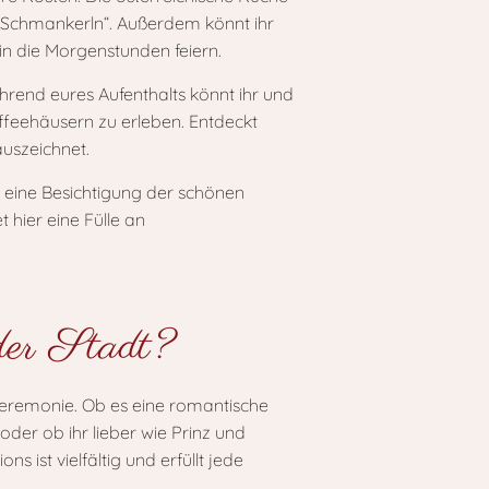
n „Schmankerln“. Außerdem könnt ihr
in die Morgenstunden feiern.
hrend eures Aufenthalts könnt ihr und
affeehäusern zu erleben. Entdeckt
auszeichnet.
, eine Besichtigung der schönen
 hier eine Fülle an
der Stadt?
rauzeremonie. Ob es eine romantische
der ob ihr lieber wie Prinz und
ist vielfältig und erfüllt jede