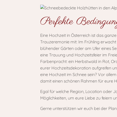
Perfekte Bedingung
Eine Hochzeit in Österreich ist das ganz
Trauzeremonie mit: Im Frühling erwacht
blühender Gärten oder am Ufer eines S
eine Trauung und Hochzeitsfeier im Freien
Farbenpracht: ein Herbstwald in Rot, Ora
eurer Hochzeitsdekoration aufgreifen u
eine Hochzeit im Schnee sein? Vor allem 
damit einen schönen Rahmen für eure Ho
Egal für welche Region, Location oder Jah
Möglichkeiten, um eure Liebe zu feiern 
Gerne unterstützen wir euch bei der Pla