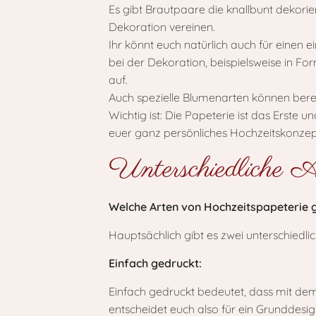
Es gibt Brautpaare die knallbunt dekorie
Dekoration vereinen.
Ihr könnt euch natürlich auch für einen e
bei der Dekoration, beispielsweise in F
auf.
Auch spezielle Blumenarten können berei
Wichtig ist: Die Papeterie ist das Erste 
euer ganz persönliches Hochzeitskonzep
Unterschiedliche A
Welche Arten von Hochzeitspapeterie gib
Hauptsächlich gibt es zwei unterschiedli
Einfach gedruckt:
Einfach gedruckt bedeutet, dass mit dem 
entscheidet euch also für ein Grunddesign