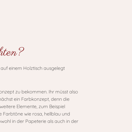
chten?
skonzept zu bekommen. Ihr müsst also
unächst ein Farbkonzept, denn die
weitere Elemente, zum Beispiel
ge Farbtöne wie rosa, hellblau und
owohl in der Papeterie als auch in der