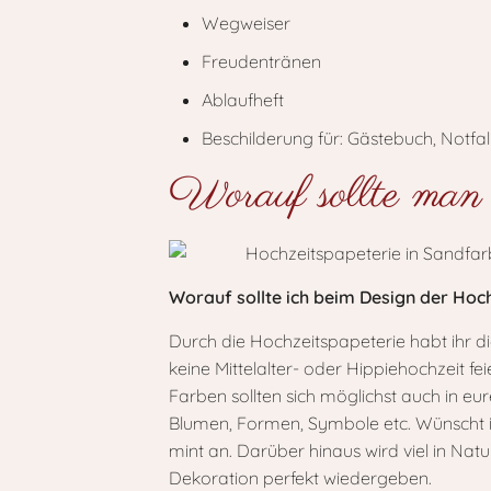
Wegweiser
Freudentränen
Ablaufheft
Beschilderung für: Gästebuch, Notfa
Worauf sollte man 
Worauf sollte ich beim Design der Hoc
Durch die Hochzeitspapeterie habt ihr d
keine Mittelalter- oder Hippiehochzeit 
Farben sollten sich möglichst auch in e
Blumen, Formen, Symbole etc. Wünscht ihr
mint an. Darüber hinaus wird viel in Natu
Dekoration perfekt wiedergeben.