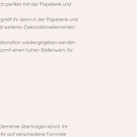
ich perfekt mit der Papeterie und
 greift ihr dann in der Papeterie und
und weiteren Dekorationselementen
tsdekoration wiedergegeben werden.
somit einen hohen Stellenwert, für
 Elemente übertragen könnt. Ihr
ie ihr auf verschiedene Formate