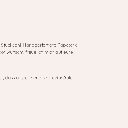
Stückzahl. Handgerfertigte Papeterie
bot wünscht, freue ich mich auf eure
er, dass ausreichend Korrekturläufe