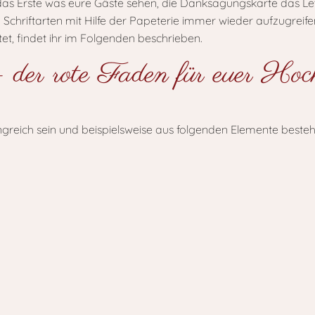
as Erste was eure Gäste sehen, die Danksagungskarte das Let
 Schriftarten mit Hilfe der Papeterie immer wieder aufzugreif
tet, findet ihr im Folgenden beschrieben.
– der rote Faden für euer Hoch
greich sein und beispielsweise aus folgenden Elemente besteh