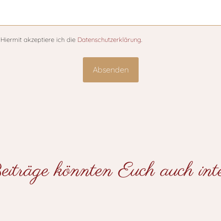
Hiermit akzeptiere ich die
Datenschutzerklärung
.
iträge könnten Euch auch inter