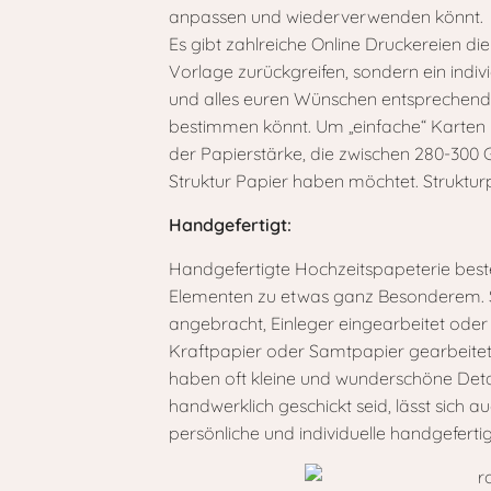
anpassen und wiederverwenden könnt. Di
Es gibt zahlreiche Online Druckereien di
Vorlage zurückgreifen, sondern ein indivi
und alles euren Wünschen entsprechend a
bestimmen könnt. Um „einfache“ Karten h
der Papierstärke, die zwischen 280-300 G
Struktur Papier haben möchtet. Struktur
Handgefertigt:
Handgefertigte Hochzeitspapeterie beste
Elementen zu etwas ganz Besonderem. Si
angebracht, Einleger eingearbeitet oder
Kraftpapier oder Samtpapier gearbeitet
haben oft kleine und wunderschöne Detai
handwerklich geschickt seid, lässt sich a
persönliche und individuelle handgefertig