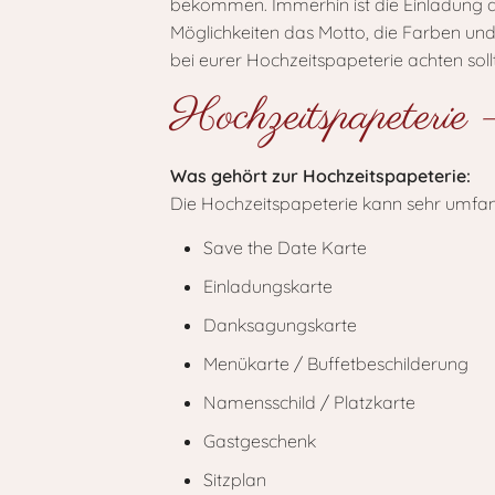
bekommen. Immerhin ist die Einladung d
Möglichkeiten das Motto, die Farben und
bei eurer Hochzeitspapeterie achten soll
Hochzeitspapeterie 
Was gehört zur Hochzeitspapeterie:
Die Hochzeitspapeterie kann sehr umfan
Save the Date Karte
Einladungskarte
Danksagungskarte
Menükarte / Buffetbeschilderung
Namensschild / Platzkarte
Gastgeschenk
Sitzplan