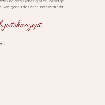
zte und dazwischen gibt es unzählige
en. Wie genau das geht und worauf ihr
zeitskonzept
en: