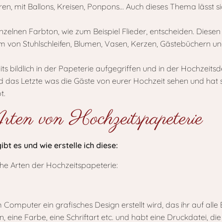
ren, mit Ballons, Kreisen, Ponpons… Auch dieses Thema lässt s
inzelnen Farbton, wie zum Beispiel Flieder, entscheiden. Diesen
orm von Stuhlschleifen, Blumen, Vasen, Kerzen, Gästebüchern 
ts bildlich in der Papeterie aufgegriffen und in der Hochzei
und das Letzte was die Gäste von eurer Hochzeit sehen und hat 
t.
rten von Hochzeitspapeterie
t es und wie erstelle ich diese:
che Arten der Hochzeitspapeterie:
Computer ein grafisches Design erstellt wird, das ihr auf alle
, eine Farbe, eine Schriftart etc. und habt eine Druckdatei, d