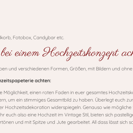
llkorb, Fotobox, Candybar etc.
bei einem Hochzeitskonzept a
hzeitspapeterie achten:
ie Möglichkeit, einen roten Faden in euer gesamtes Hochzeit
feiern, um ein stimmiges Gesamtbild zu haben. Überlegt euch z
urer Hochzeitsdekoration widerspiegeln. Genauso wie mögliche 
 euch also eine Hochzeit im Vintage Stil, bieten sich pastelli
rtönen und mit Spitze und Jute gearbeitet. All dass lässt sich s