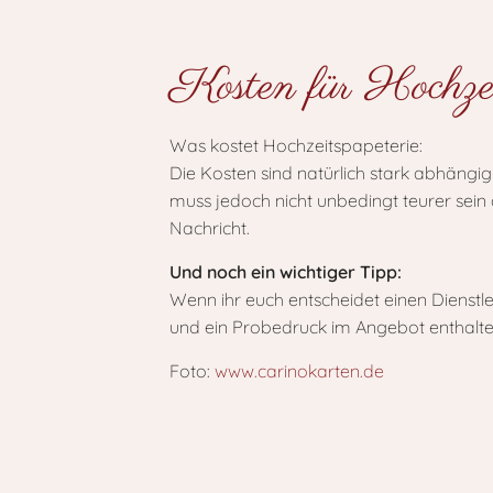
Kosten für Hochzeit
Was kostet Hochzeitspapeterie:
Die Kosten sind natürlich stark abhäng
muss jedoch nicht unbedingt teurer sein a
Nachricht.
Und noch ein wichtiger Tipp:
Wenn ihr euch entscheidet einen Dienstl
und ein Probedruck im Angebot enthalte
Foto:
www.carinokarten.de