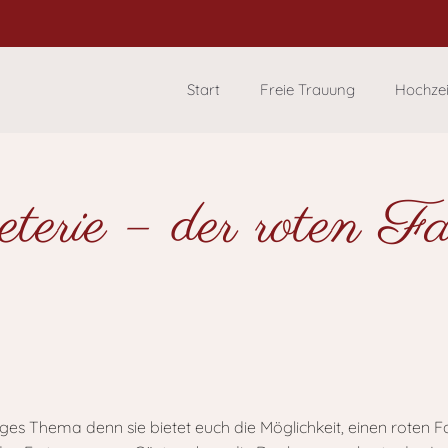
Start
Freie Trauung
Hochze
terie – der roten Fa
tiges Thema denn sie bietet euch die Möglichkeit, einen roten