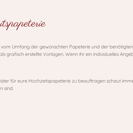
spapeterie
ig vom Umfang der gewünschten Papeterie und der benötigten 
ls grafisch erstellte Vorlagen. Wenn ihr ein individuelles Ange
eister für eure Hochzeitspapeterie zu beauftragen schaut imm
n sind.