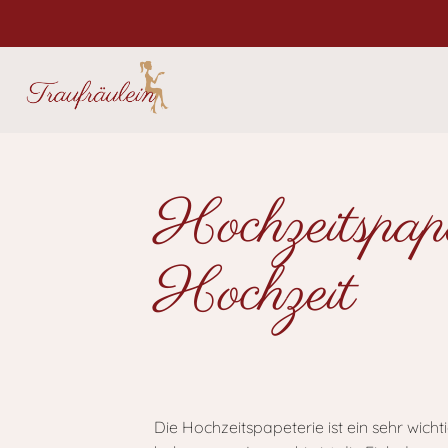
Hochzeitspape
Hochzeit
Die Hochzeitspapeterie ist ein sehr wich