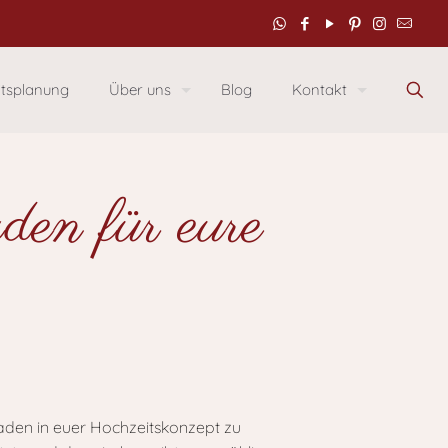
itsplanung
Über uns
Blog
Kontakt
den für eure
 Faden in euer Hochzeitskonzept zu