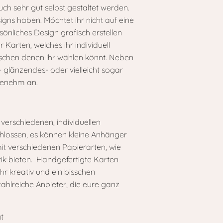
 sehr gut selbst gestaltet werden.
gns haben. Möchtet ihr nicht auf eine
sönliches Design grafisch erstellen
arten, welches ihr individuell
ischen denen ihr wählen könnt. Neben
 glänzendes- oder vielleicht sogar
ngenehm an.
verschiedenen, individuellen
lossen, es können kleine Anhänger
mit verschiedenen Papierarten, wie
ik bieten. Handgefertigte Karten
r kreativ und ein bisschen
zahlreiche Anbieter, die eure ganz