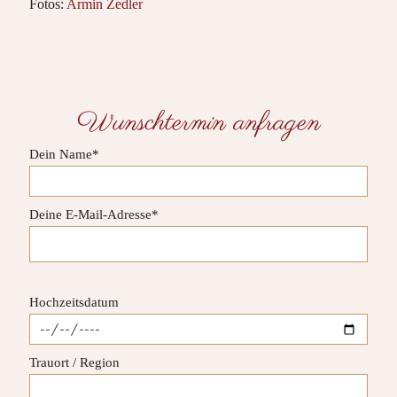
Fotos:
Armin Zedler
Wunschtermin anfragen
Dein Name*
Deine E-Mail-Adresse*
Bitte lasse dieses Feld leer.
Hochzeitsdatum
Trauort / Region