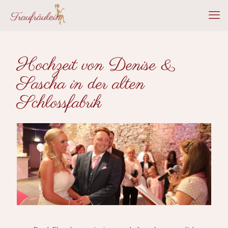
Hochzeit von Denise &
Sascha in der alten
Schlossfabrik