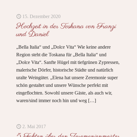
15. Dezember 2020
Hochzeit in der Toskana von Franzi
und Daniel
„Bella Italia“ und „Dolce Vita“ Wie keine andere
Region steht die Toskana für „Bella Italia“ und
„Dolce Vita“. Sanfte Hügel mit tiefgrünen Zypressen,
malerische Dörfer, historische Städte und natürlich
uralte Weingüter. „Elena hat unsere Zeremonie super
schön gestaltet und unsere Wünsche perfekt mit
eingeflochten. Sowohl unsere Gäste, als auch wir,
waren/sind immer noch hin und weg
[…]
2. Mai 2017
5 Fakten über den Zeremonienmeister