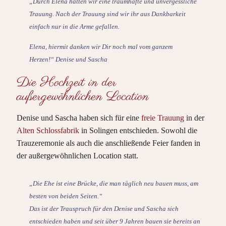
„Durch Elena hatten wir eine traumhafte und unvergessliche
Trauung. Nach der Trauung sind wir ihr aus Dankbarkeit
einfach nur in die Arme gefallen.
Elena, hiermit danken wir Dir noch mal vom ganzem
Herzen!“ Denise und Sascha
Die Hochzeit in der
außergewöhnlichen Location
Denise und Sascha haben sich für eine
freie Trauung
in der
Alten Schlossfabrik
in Solingen entschieden. Sowohl die
Trauzeremonie als auch die anschließende Feier fanden in
der außergewöhnlichen Location statt.
„Die Ehe ist eine Brücke, die man täglich neu bauen muss, am
besten von beiden Seiten.“
Das ist der Trauspruch für den Denise und Sascha sich
entschieden haben und seit über 9 Jahren bauen sie bereits an