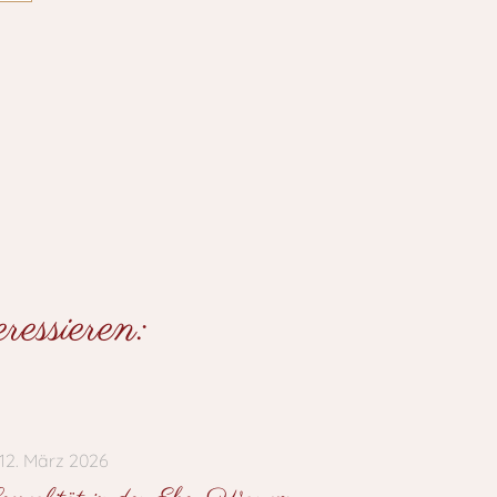
essieren:
12. März 2026