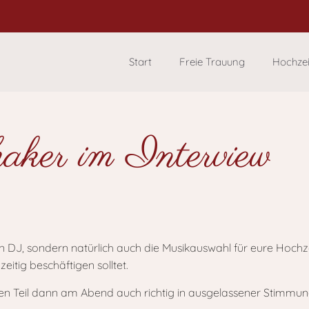
Start
Freie Trauung
Hochze
aker im Interview
DJ, sondern natürlich auch die Musikauswahl für eure Hochzei
itig beschäftigen solltet.
llen Teil dann am Abend auch richtig in ausgelassener Stimmun