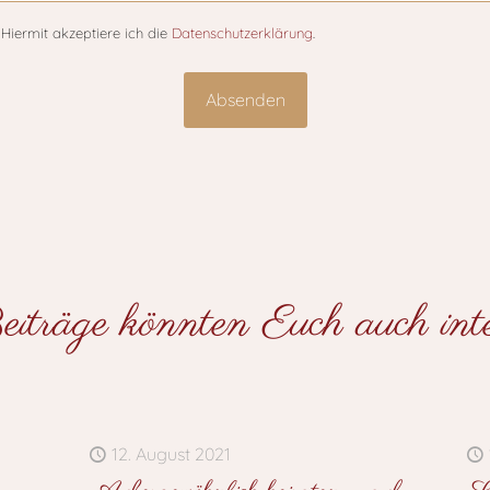
Hiermit akzeptiere ich die
Datenschutzerklärung
.
iträge könnten Euch auch inter
12. August 2021