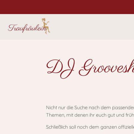
DJ Groovesh
Nicht nur die Suche nach dem passenden 
Themen, mit denen ihr euch gut und frühze
Schließlich soll noch dem ganzen offizie