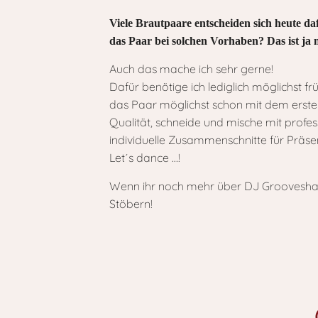
Viele Brautpaare entscheiden sich heute d
das Paar bei solchen Vorhaben? Das ist ja 
Auch das mache ich sehr gerne!
Dafür benötige ich lediglich möglichst 
das Paar möglichst schon mit dem erste
Qualität, schneide und mische mit profes
individuelle Zusammenschnitte für Präs
Let´s dance …!
Wenn ihr noch mehr über DJ Grooveshak
Stöbern!