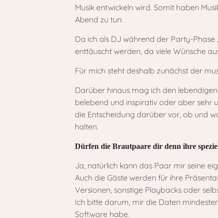
Musik entwickeln wird. Somit haben Musi
Abend zu tun.
Da ich als DJ während der Party-Phase „
enttäuscht werden, da viele Wünsche aus
Für mich steht deshalb zunächst der m
Darüber hinaus mag ich den lebendigen
belebend und inspirativ oder aber sehr u
die Entscheidung darüber vor, ob und w
halten.
Dürfen die Brautpaare dir denn ihre spezi
Ja, natürlich kann das Paar mir seine e
Auch die Gäste werden für ihre Präsenta
Versionen, sonstige Playbacks oder selbs
Ich bitte darum, mir die Daten mindeste
Software habe.