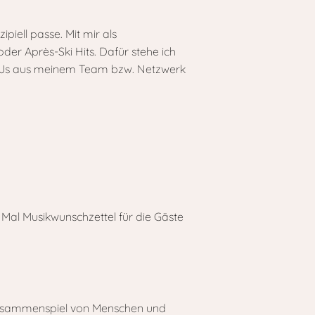
piell passe. Mit mir als
er Après-Ski Hits. Dafür stehe ich
y-DJs aus meinem Team bzw. Netzwerk
 Mal Musikwunschzettel für die Gäste
 Zusammenspiel von Menschen und