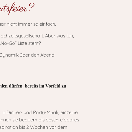
tsfeier?
gar nicht immer so einfach.
hzeitsgesellschaft. Aber was tun,
No-Go“ Liste steht?
e Dynamik über den Abend
len dürfen, bereits im Vorfeld zu
 in Dinner- und Party-Musik, einzelne
können sie bequem als beschreibbares
Inspiration bis 2 Wochen vor dem