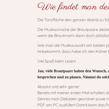
Wie findet man den
Die Tanzfläche den ganzen Abend zu fülle
Die Musikwünsche der Brautpaare decken
wenn die Brautmami dann doch plötzlich 
Wie man die Musikauswahl am besten pl
hinbekommt, dazu habe ich den Kölner H
Viel Spaß beim Lesen!
Jan, viele Brautpaare haben den Wunsch, di
besprechen und zu planen. Nimmst du sol
Absolut und sehr gerne!
Bereits mit meiner ersten Mail erhalten 
Genres nach Dekaden geordnet sowie mit
PDF am PC ausfüllen! Damit kann das Paar