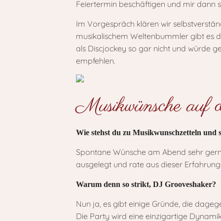
Feiertermin beschäftigen und mir dann s
Im Vorgespräch klären wir selbstverständli
musikalischem Weltenbummler gibt es da 
als Discjockey so gar nicht und würde
empfehlen.
Musikwünsche auf 
Wie stehst du zu Musikwunschzetteln und
Spontane Wünsche am Abend sehr gerne – 
ausgelegt und rate aus dieser Erfahrung
Warum denn so strikt, DJ Grooveshaker?
Nun ja, es gibt einige Gründe, die dage
Die Party wird eine einzigartige Dynam