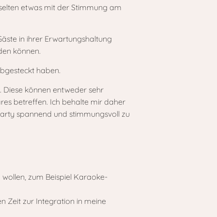
r selten etwas mit der Stimmung am
Gäste in ihrer Erwartungshaltung
rden können.
abgesteckt haben.
. Diese können entweder sehr
res betreffen. Ich behalte mir daher
Party spannend und stimmungsvoll zu
 wollen, zum Beispiel Karaoke-
 Zeit zur Integration in meine