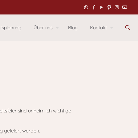
itsplanung
Über uns
Blog
Kontakt
tsfeier sind unheimlich wichtige
g gefeiert werden.