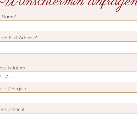
Wunschtermin anfrage
n Name*
e E-Mail-Adresse*
 lasse dieses Feld leer.
hzeitsdatum
ort / Region
ne Nachricht