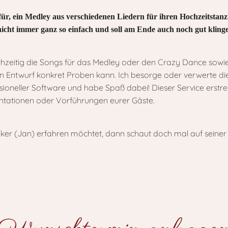
afür, ein Medley aus verschiedenen Liedern für ihren Hochzeitsta
nicht immer ganz so einfach und soll am Ende auch noch gut kling
frühzeitig die Songs für das Medley oder den Crazy Dance sow
n Entwurf konkret Proben kann. Ich besorge oder verwerte die
sioneller Software und habe Spaß dabei! Dieser Service erstreck
entationen oder Vorführungen eurer Gäste.
er (Jan) erfahren möchtet, dann schaut doch mal auf seine