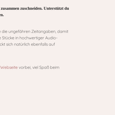
nz zusammen zuschneiden. Unterstützt du
en.
ie die ungefähren Zeitangaben, damit
 Stücke in hochwertiger Audio-
t sich natürlich ebenfalls auf
r
Webseite
vorbei, viel Spaß beim