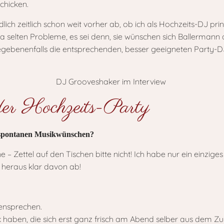
chicken.
ch zeitlich schon weit vorher ab, ob ich als Hochzeits-DJ prinzi
selten Probleme, es sei denn, sie wünschen sich Ballermann od
 gegebenenfalls die entsprechenden, besser geeigneten Part
der Hochzeits-Party
 spontanen Musikwünschen?
Zettel auf den Tischen bitte nicht! Ich habe nur ein einziges
 heraus klar davon ab!
gensprechen.
ik haben, die sich erst ganz frisch am Abend selber aus dem