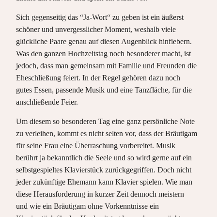
Sich gegenseitig das “Ja-Wort“ zu geben ist ein äußerst
schöner und unvergesslicher Moment, weshalb viele
glückliche Paare genau auf diesen Augenblick hinfiebern.
Was den ganzen Hochzeitstag noch besonderer macht, ist
jedoch, dass man gemeinsam mit Familie und Freunden die
Eheschließung feiert. In der Regel gehören dazu noch
gutes Essen, passende Musik und eine Tanzfläche, für die
anschließende Feier.
Um diesem so besonderen Tag eine ganz persönliche Note
zu verleihen, kommt es nicht selten vor, dass der Bräutigam
für seine Frau eine Überraschung vorbereitet. Musik
berührt ja bekanntlich die Seele und so wird gerne auf ein
selbstgespieltes Klavierstück zurückgegriffen. Doch nicht
jeder zukünftige Ehemann kann Klavier spielen. Wie man
diese Herausforderung in kurzer Zeit dennoch meistern
und wie ein Bräutigam ohne Vorkenntnisse ein