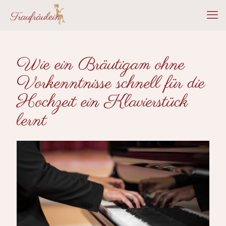
Wie ein Bräutigam ohne
Vorkenntnisse schnell für die
Hochzeit ein Klavierstück
lernt