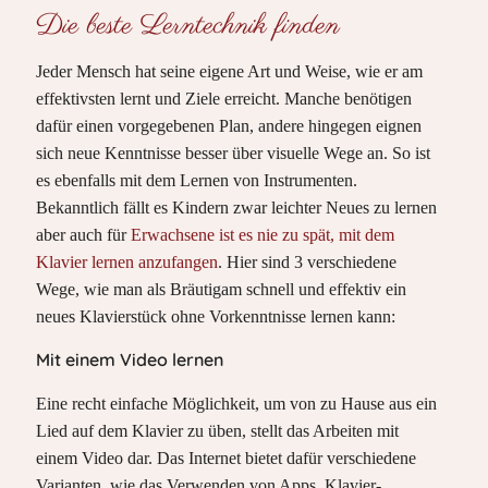
Die beste Lerntechnik finden
Jeder Mensch hat seine eigene Art und Weise, wie er am
effektivsten lernt und Ziele erreicht. Manche benötigen
dafür einen vorgegebenen Plan, andere hingegen eignen
sich neue Kenntnisse besser über visuelle Wege an. So ist
es ebenfalls mit dem Lernen von Instrumenten.
Bekanntlich fällt es Kindern zwar leichter Neues zu lernen
aber auch für
Erwachsene ist es nie zu spät, mit dem
Klavier lernen anzufangen
. Hier sind 3 verschiedene
Wege, wie man als Bräutigam schnell und effektiv ein
neues Klavierstück ohne Vorkenntnisse lernen kann:
Mit einem Video lernen
Eine recht einfache Möglichkeit, um von zu Hause aus ein
Lied auf dem Klavier zu üben, stellt das Arbeiten mit
einem Video dar. Das Internet bietet dafür verschiedene
Varianten, wie das Verwenden von Apps, Klavier-