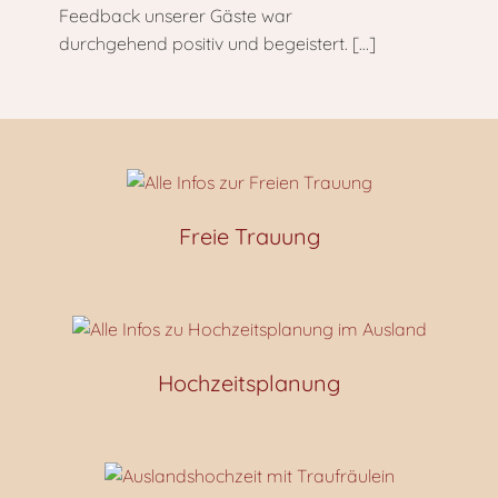
Feedback unserer Gäste war
durchgehend positiv und begeistert.
[…]
Freie Trauung
Hochzeitsplanung