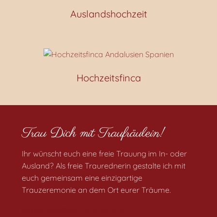
Auslandshochzeit
Hochzeitsfinca
Trau Dich mit Traufräulein!
Ihr wünscht euch eine freie Trauung im In- oder
Ausland? Als freie Traurednerin gestalte ich mit
euch gemeinsam eine einzigartige
Trauzeremonie an dem Ort eurer Träume.
traudich@traufraeulein.de