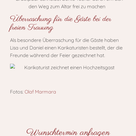
Überraschung für die Gäste bei der
freien Trauung
Als besondere Überraschung für die Gäste haben
Lisa und Daniel einen Karikaturisten bestellt, der die
Freunde während der Feier gezeichnet hat.
Fotos:
Olaf Marmara
Wunschtermin anfragen