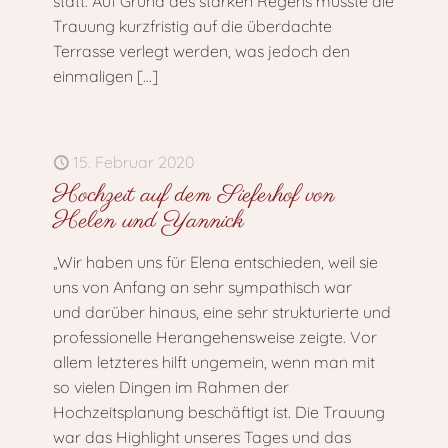
statt. Auf Grund des starken Regens musste die
Trauung kurzfristig auf die überdachte
Terrasse verlegt werden, was jedoch den
einmaligen
[…]
15. Februar 2020
Hochzeit auf dem Sieferhof von
Helen und Yannick
„Wir haben uns für Elena entschieden, weil sie
uns von Anfang an sehr sympathisch war
und darüber hinaus, eine sehr strukturierte und
professionelle Herangehensweise zeigte. Vor
allem letzteres hilft ungemein, wenn man mit
so vielen Dingen im Rahmen der
Hochzeitsplanung beschäftigt ist. Die Trauung
war das Highlight unseres Tages und das