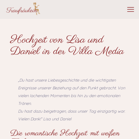
Hochzeit von Lisa und
Daniel in der Villa Media
„Du hast unsere Liebesgeschichte und die wichtigsten
Ereignisse unserer Beziehung auf den Punkt gebracht. Von
vielen lachenden Momenten bis hin zu den emotionalen
Tränen.
Du hast dazu beigetragen, dass unser Tag einzigartig war.
Vielen Dank!“ Lisa und Daniel
Die romantische Hochzeit mit weißen