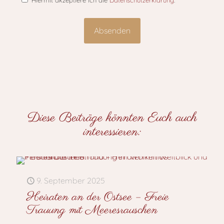
Hiermit akzeptiere ich die
Datenschutzerklärung
.
Diese Beiträge könnten Euch auch
interessieren:
9. September 2025
Heiraten an der Ostsee – Freie
Trauung mit Meeresrauschen