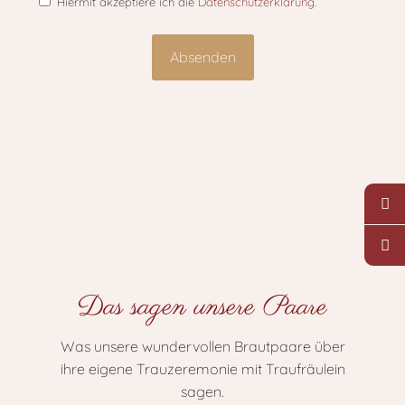
Hiermit akzeptiere ich die
Datenschutzerklärung
.
Das sagen unsere Paare
Was unsere wundervollen Brautpaare über
ihre eigene Trauzeremonie mit Traufräulein
sagen.