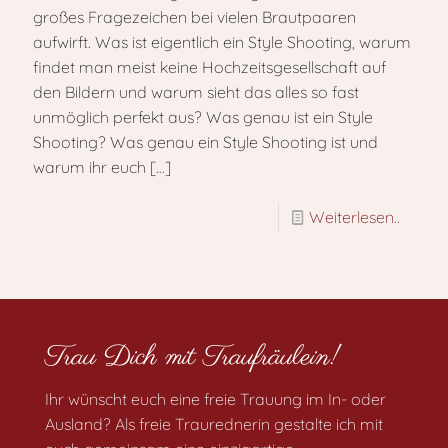
großes Fragezeichen bei vielen Brautpaaren
aufwirft. Was ist eigentlich ein Style Shooting, warum
findet man meist keine Hochzeitsgesellschaft auf
den Bildern und warum sieht das alles so fast
unmöglich perfekt aus? Was genau ist ein Style
Shooting? Was genau ein Style Shooting ist und
warum ihr euch
[…]
Weiterlesen..
Trau Dich mit Traufräulein!
Ihr wünscht euch eine freie Trauung im In- oder
Ausland? Als freie Traurednerin gestalte ich mit