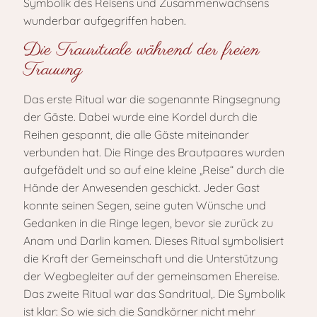
Symbolik des Reisens und Zusammenwachsens
wunderbar aufgegriffen haben.
Die Traurituale während der freien
Trauung
Das erste Ritual war die sogenannte Ringsegnung
der Gäste. Dabei wurde eine Kordel durch die
Reihen gespannt, die alle Gäste miteinander
verbunden hat. Die Ringe des Brautpaares wurden
aufgefädelt und so auf eine kleine „Reise“ durch die
Hände der Anwesenden geschickt. Jeder Gast
konnte seinen Segen, seine guten Wünsche und
Gedanken in die Ringe legen, bevor sie zurück zu
Anam und Darlin kamen. Dieses Ritual symbolisiert
die Kraft der Gemeinschaft und die Unterstützung
der Wegbegleiter auf der gemeinsamen Ehereise.
Das zweite Ritual war das Sandritual,. Die Symbolik
ist klar: So wie sich die Sandkörner nicht mehr