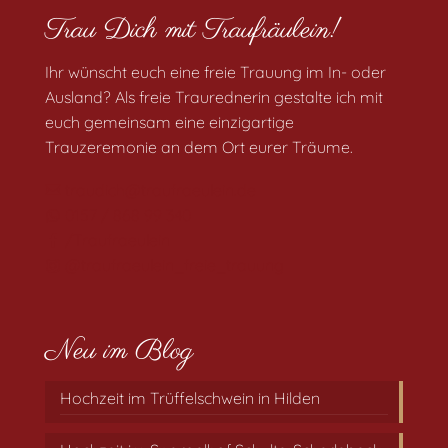
Trau Dich mit Traufräulein!
Ihr wünscht euch eine freie Trauung im In- oder
Ausland? Als freie Traurednerin gestalte ich mit
euch gemeinsam eine einzigartige
Trauzeremonie an dem Ort eurer Träume.
traudich@traufraeulein.de
0157 / 868 99 340
/Traufraeulein
@traufraeulein_freie_trauung
Neu im Blog
Hochzeit im Trüffelschwein in Hilden