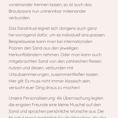
voneinander trennen lassen, so ist auch das
Brautpaare nun untrennbar miteinander
verbunden.
Das Sandritual eignet sich übrigens auch ganz
hervorragend dafür, um es individuell anzupassen.
Beispielsweise kann man bei internationalen
Paaren den Sand aus den jeweiligen
Herkunftsländern nehmen. Oder man kann auch
mitgebrachten Sand von den zahlreichen Reisen
nutzen und diesen, verbunden mit
Urlaubserinnerungen, zusammenfließen lassen.
Hier gilt: Es muss nicht immer klassisch sein,
versucht euer Ding draus zu machen!
Unsere Personalisierung: Als Überraschung legten
die engsten Freunde eine kleine Muschel auf den
Sand und sprachen persönliche Wünsche aus. Die
Muschel stand sinnbildlich für die Menschen, die das