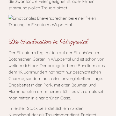
die zwar für die Feier geeignet ist, aber keinen
stimmungsvollen Trauort bietet.
Die Traulocation in Wuppertal
Der Elisenturm liegt mitten auf der Elisenhöhe im
Botanischen Garten in Wuppertal und ist schon von
weitem sichtbar. Der orangefarbene Rundturm aus
dem 19. Jahrhundert hat nicht nur geschichtlichen
Charme, sondern auch eine unvergleichliche Lage:
Eingebettet in den Park, mit alten Bäumen und
Blumenbeeten drum herum, fühlt es sich an, als sei
man mitten in einer grünen Oase.
Im ersten Stock befindet sich ein runder
Kuppelsaal, der als Trauzimmer dient. Er bietet