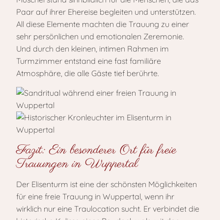
Paar auf ihrer Ehereise begleiten und unterstützen.
All diese Elemente machten die Trauung zu einer
sehr persönlichen und emotionalen Zeremonie.
Und durch den kleinen, intimen Rahmen im
Turmzimmer entstand eine fast familiäre
Atmosphäre, die alle Gäste tief berührte.
Fazit: Ein besonderer Ort für freie
Trauungen in Wuppertal
Der Elisenturm ist eine der schönsten Möglichkeiten
für eine freie Trauung in Wuppertal, wenn ihr
wirklich nur eine Traulocation sucht. Er verbindet die