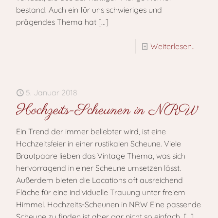
bestand. Auch ein für uns schwieriges und
prägendes Thema hat
[…]
Weiterlesen..
5. Januar 2018
Hochzeits-Scheunen in NRW
Ein Trend der immer beliebter wird, ist eine
Hochzeitsfeier in einer rustikalen Scheune. Viele
Brautpaare lieben das Vintage Thema, was sich
hervorragend in einer Scheune umsetzen lässt.
Außerdem bieten die Locations oft ausreichend
Fläche für eine individuelle Trauung unter freiem
Himmel. Hochzeits-Scheunen in NRW Eine passende
Scheune zu finden ist aber gar nicht so einfach.
[…]