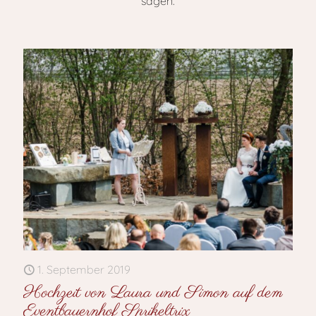
sagen.
1. September 2019
Hochzeit von Laura und Simon auf dem
Eventbauernhof Sprikeltrix