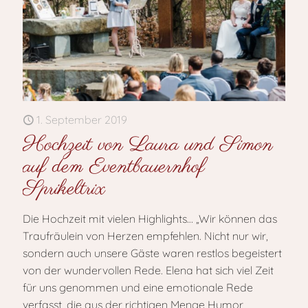
1. September 2019
Hochzeit von Laura und Simon
auf dem Eventbauernhof
Sprikeltrix
Die Hochzeit mit vielen Highlights… „Wir können das
Traufräulein von Herzen empfehlen. Nicht nur wir,
sondern auch unsere Gäste waren restlos begeistert
von der wundervollen Rede. Elena hat sich viel Zeit
für uns genommen und eine emotionale Rede
verfasst, die aus der richtigen Menge Humor