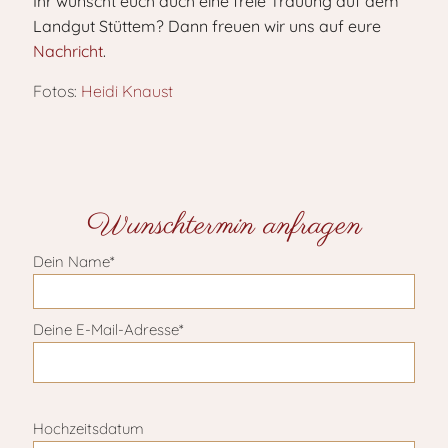
Ihr wünscht euch auch eine freie Trauung auf dem
Landgut Stüttem? Dann freuen wir uns auf eure
Nachricht
.
Fotos:
Heidi Knaust
Wunschtermin anfragen
Dein Name*
Deine E-Mail-Adresse*
Bitte lasse dieses Feld leer.
Hochzeitsdatum