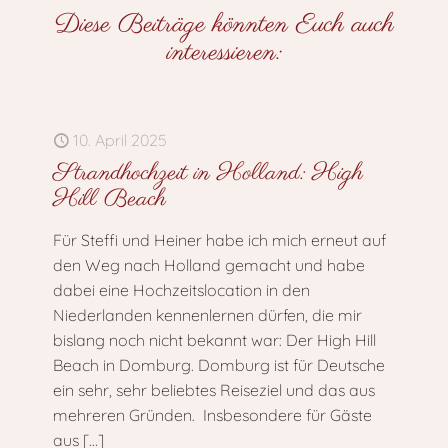
Diese Beiträge könnten Euch auch
interessieren:
10. April 2025
Strandhochzeit in Holland: High
Hill Beach
Für Steffi und Heiner habe ich mich erneut auf
den Weg nach Holland gemacht und habe
dabei eine Hochzeitslocation in den
Niederlanden kennenlernen dürfen, die mir
bislang noch nicht bekannt war: Der High Hill
Beach in Domburg. Domburg ist für Deutsche
ein sehr, sehr beliebtes Reiseziel und das aus
mehreren Gründen. Insbesondere für Gäste
aus
[…]