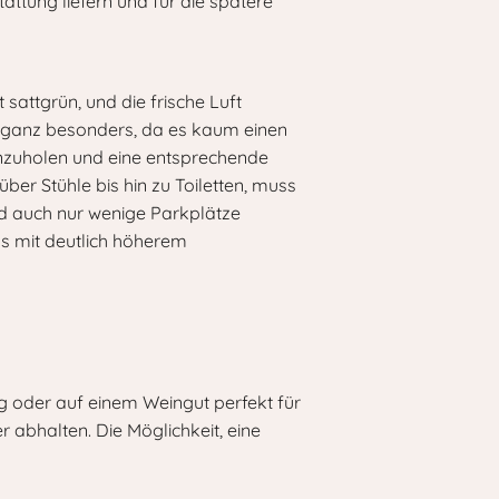
ttung liefern und für die spätere
 sattgrün, und die frische Luft
ch ganz besonders, da es kaum einen
einzuholen und eine entsprechende
er Stühle bis hin zu Toiletten, muss
nd auch nur wenige Parkplätze
gs mit deutlich höherem
 oder auf einem Weingut perfekt für
abhalten. Die Möglichkeit, eine