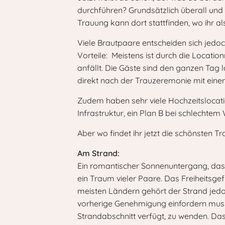
durchführen? Grundsätzlich überall und 
Trauung kann dort stattfinden, wo ihr a
Viele Brautpaare entscheiden sich jedoc
Vorteile: Meistens ist durch die Locatio
anfällt. Die Gäste sind den ganzen Tag
direkt nach der Trauzeremonie mit ein
Zudem haben sehr viele Hochzeitslocatio
Infrastruktur, ein Plan B bei schlechte
Aber wo findet ihr jetzt die schönsten T
Am Strand:
Ein romantischer Sonnenuntergang, das
ein Traum vieler Paare. Das Freiheitsge
meisten Ländern gehört der Strand jedoc
vorherige Genehmigung einfordern muss. 
Strandabschnitt verfügt, zu wenden. Das