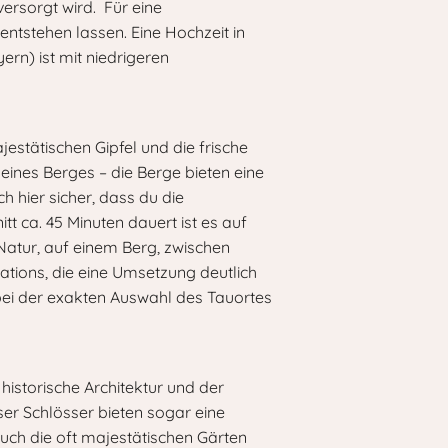
ersorgt wird. Für eine
entstehen lassen. Eine Hochzeit in
rn) ist mit niedrigeren
estätischen Gipfel und die frische
eines Berges – die Berge bieten eine
 hier sicher, dass du die
t ca. 45 Minuten dauert ist es auf
 Natur, auf einem Berg, zwischen
ocations, die eine Umsetzung deutlich
 bei der exakten Auswahl des Tauortes
historische Architektur und der
er Schlösser bieten sogar eine
ch die oft majestätischen Gärten