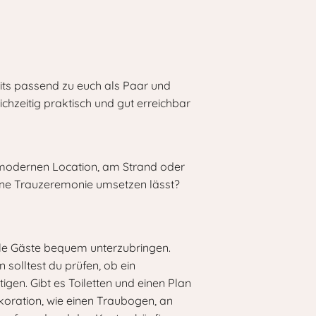
eits passend zu euch als Paar und
hzeitig praktisch und gut erreichbar
er modernen Location, am Strand oder
 eine Trauzeremonie umsetzen lässt?
alle Gäste bequem unterzubringen.
 solltest du prüfen, ob ein
igen. Gibt es Toiletten und einen Plan
koration, wie einen Traubogen, an