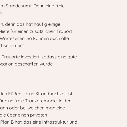
zum Standesamt. Denn eine freie
n.
n, denn das hat häufig einige
iete für einen zusätzlichen Trauort
 Wartezeiten. So können auch alle
echseln muss.
Trauorte investiert, sodass eine gute
rlocation geschaffen wurde.
n Füßen – eine Strandhochzeit ist
r eine freie Trauzeremonie. In den
 kann oder bei welchen man eine
die über einen privaten
lan B hat, das eine Infrastruktur und