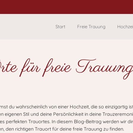
Start
Freie Trauung
Hochze
rte für freie Trauun
 du wahrscheinlich von einer Hochzeit, die so einzigartig ist
inen eigenen Stil und deine Persönlichkeit in deine Trauzeremoni
es perfekten Trauortes. In diesem Blog-Beitrag werden wir dir
n, den richtigen Trauort für deine freie Trauung zu finden.