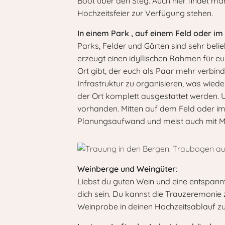
Boot über den Steg. Auch hier findet ma
Hochzeitsfeier zur Verfügung stehen.
In einem Park , auf einem Feld oder im
Parks, Felder und Gärten sind sehr belie
erzeugt einen idyllischen Rahmen für eu
Ort gibt, der euch als Paar mehr verbin
Infrastruktur zu organisieren, was wied
der Ort komplett ausgestattet werden. 
vorhanden. Mitten auf dem Feld oder im 
Planungsaufwand und meist auch mit Me
Weinberge und Weingüter
:
Liebst du guten Wein und eine entspan
dich sein. Du kannst die Trauzeremonie
Weinprobe in deinen Hochzeitsablauf zu in