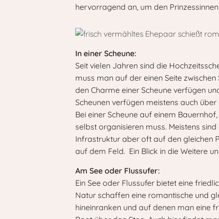
hervorragend an, um den Prinzessinnen
In einer Scheune:
Seit vielen Jahren sind die Hochzeitssc
muss man auf der einen Seite zwischen S
den Charme einer Scheune verfügen und a
Scheunen verfügen meistens auch über di
Bei einer Scheune auf einem Bauernhof, 
selbst organisieren muss. Meistens sin
Infrastruktur aber oft auf den gleichen 
auf dem Feld. Ein Blick in die Weitere u
Am See oder Flussufer:
Ein See oder Flussufer bietet eine frie
Natur schaffen eine romantische und gle
hineinranken und auf denen man eine fre