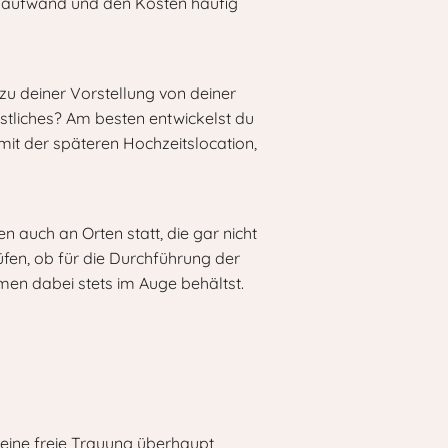
ngsaufwand und den Kosten häufig
 zu deiner Vorstellung von deiner
stliches? Am besten entwickelst du
mit der späteren Hochzeitslocation,
n auch an Orten statt, die gar nicht
üfen, ob für die Durchführung der
men dabei stets im Auge behältst.
h eine freie Trauung überhaupt