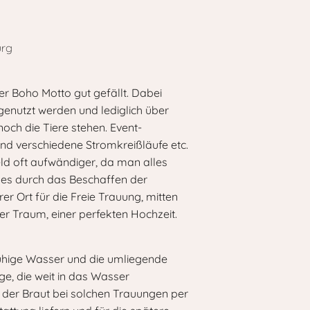
er Boho Motto gut gefällt. Dabei
genutzt werden und lediglich über
och die Tiere stehen. Event-
end verschiedene Stromkreißläufe etc.
eld oft aufwändiger, da man alles
 es durch das Beschaffen der
er Ort für die Freie Trauung, mitten
der Traum, einer perfekten Hochzeit.
 ruhige Wasser und die umliegende
e, die weit in das Wasser
g der Braut bei solchen Trauungen per