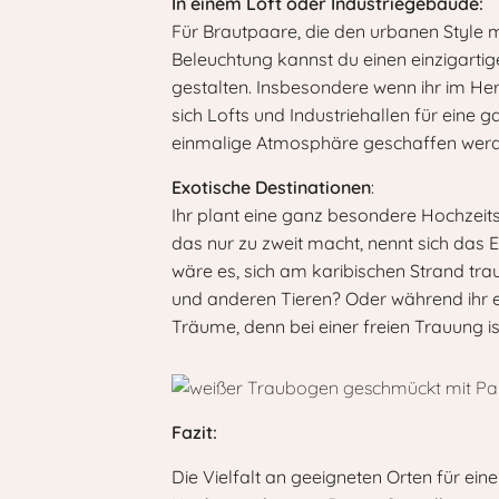
In einem Loft oder Industriegebäude:
Für Brautpaare, die den urbanen Style m
Beleuchtung kannst du einen einzigartig
gestalten. Insbesondere wenn ihr im Herb
sich Lofts und Industriehallen für eine
einmalige Atmosphäre geschaffen werd
Exotische Destinationen
:
Ihr plant eine ganz besondere Hochzeit
das nur zu zweit macht, nennt sich das 
wäre es, sich am karibischen Strand tra
und anderen Tieren? Oder während ihr 
Träume, denn bei einer freien Trauung is
Fazit:
Die Vielfalt an geeigneten Orten für eine