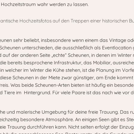
 Hochzeitstraum wahr werden zu lassen.
heunen sehr beliebt, insbesondere wenn einem das Vintage od
cheunen unterschieden, die ausschließlich als Eventlocation 
uf der anderen Seite „echte“ Scheunen, in denen im Winter n
e bereits besprochene Infrastruktur, das Mobiliar, ausreich
in welcher im Winter die Kühe stehen, ist die Planung im Vorf
d diese Scheunen in der Miete zwar günstiger, am Ende kommt
Preis. Was beide Scheunen-Arten bieten ist häufig ein besonder
nd Tiere im Hintergrund. Für viele Paare ist das nach wie vor 
dliche und malerische Umgebung für deine freie Trauung. Das
ichzeitig besondere Atmosphäre. An einigen Seen gibt es Steg
ie Trauung durchführen kann. Nicht selten erfolgt der Einzu