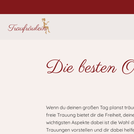
Die besten O
Wenn du deinen großen Tag planst träumst
freie Trauung bietet dir die Freiheit, de
wichtigsten Aspekte dabei ist die Wahl d
Trauungen vorstellen und dir dabei helfe