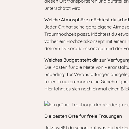
diesen Ort transportieren und aufstelle
unterschätzt wird.
Welche Atmosphäre möchtest du scha
Jeder Ort hat seine ganz eigene Atmosphä
Traumhochzeit passt. Möchtest du etwas
vorher ein Hochzeitskonzept mit einem r
deinem Dekorationskonzept und der F
Welches Budget steht dir zur Verfügun
Die Kosten für die Miete von Veranstaltu
unbedingt für Veranstaltungen ausgelegt 
freien Trauzeremonie eine Genehmigung b
Hier lohnt es sich noch einmal einen Blic
Die besten Orte für freie Trauungen
Jetzt weißt du schon, auf was du bei de