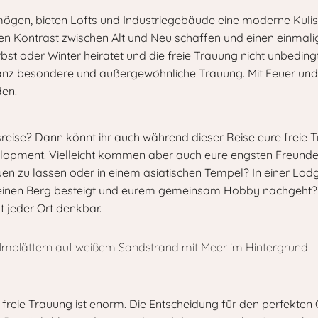
ögen, bieten Lofts und Industriegebäude eine moderne Kuliss
en Kontrast zwischen Alt und Neu schaffen und einen einmali
st oder Winter heiratet und die freie Trauung nicht unbedingt
 ganz besondere und außergewöhnliche Trauung. Mit Feuer und
en.
sreise? Dann könnt ihr auch während dieser Reise eure freie
Elopment. Vielleicht kommen aber auch eure engsten Freunde 
uen zu lassen oder in einem asiatischen Tempel? In einer Lodg
einen Berg besteigt und eurem gemeinsam Hobby nachgeht? 
t jeder Ort denkbar.
 freie Trauung ist enorm. Die Entscheidung für den perfekten Ort