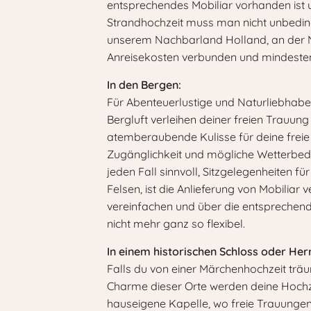
entsprechendes Mobiliar vorhanden ist 
Strandhochzeit muss man nicht unbedingt
unserem Nachbarland Holland, an der Nor
Anreisekosten verbunden und mindestens
In den Bergen:
Für Abenteuerlustige und Naturliebhaber 
Bergluft verleihen deiner freien Trauun
atemberaubende Kulisse für deine freie 
Zugänglichkeit und mögliche Wetterbedin
jeden Fall sinnvoll, Sitzgelegenheiten f
Felsen, ist die Anlieferung von Mobiliar 
vereinfachen und über die entsprechende
nicht mehr ganz so flexibel.
In einem historischen Schloss oder He
Falls du von einer Märchenhochzeit träum
Charme dieser Orte werden deine Hochze
hauseigene Kapelle, wo freie Trauungen