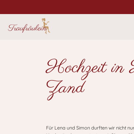
Hochzeit in 
Zand
Für Lena und Simon durften wir nicht nu