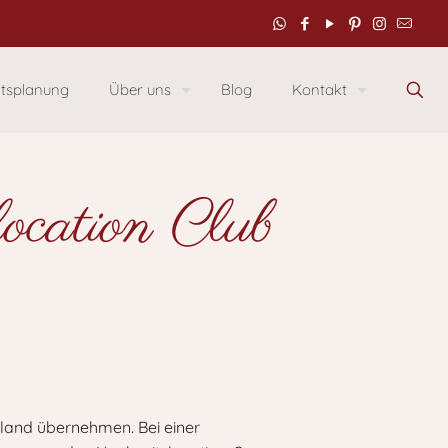
itsplanung
Über uns
Blog
Kontakt
ocation Club
lland übernehmen. Bei einer