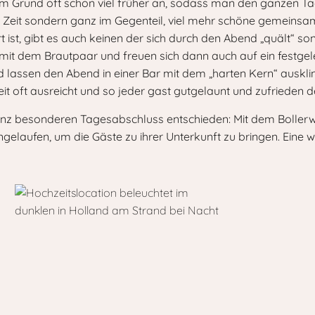
m Grund oft schon viel früher an, sodass man den ganzen Ta
r Zeit sondern ganz im Gegenteil, viel mehr schöne gemein
 ist, gibt es auch keinen der sich durch den Abend „quält“ so
t dem Brautpaar und freuen sich dann auch auf ein festgele
d lassen den Abend in einer Bar mit dem „harten Kern“ auskli
it oft ausreicht und so jeder gast gutgelaunt und zufrieden 
anz besonderen Tagesabschluss entschieden: Mit dem Bollerw
laufen, um die Gäste zu ihrer Unterkunft zu bringen. Eine we