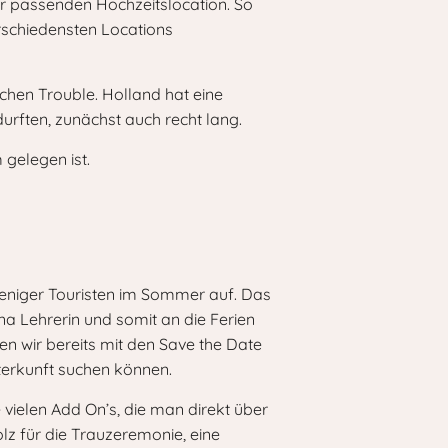
er passenden Hochzeitslocation. So
rschiedensten Locations
schen Trouble. Holland hat eine
urften, zunächst auch recht lang.
 gelegen ist.
weniger Touristen im Sommer auf. Das
na Lehrerin und somit an die Ferien
en wir bereits mit den Save the Date
nterkunft suchen können.
e vielen Add On’s, die man direkt über
lz für die Trauzeremonie, eine