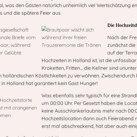
ual, was den Gästen natürlich unheimlich viel Wertschätzung e
 und die spätere Feier aus.
Die Hochzeitsf
Nach der Fre
zunächst die
auf der Terr
Hochzeiten in Holland ist, ist die unfassb
Kroketten, Fritten… die Kellner sind ununt
h holländischen Köstlichkeiten zu verwöhnen. Zwischendurch
in Holland hat garantiert kein Gast Hunger!
Was ebenfalls sehr typisch für eine Strandh
um 00:00 Uhr. Per Gesetzt haben die Loca
keine Ausschlankerlaubnis mehr nach 00:0
Hochzeitslocation dann auch Feierabend ma
erst mal abschreckend, hat aber auch eini