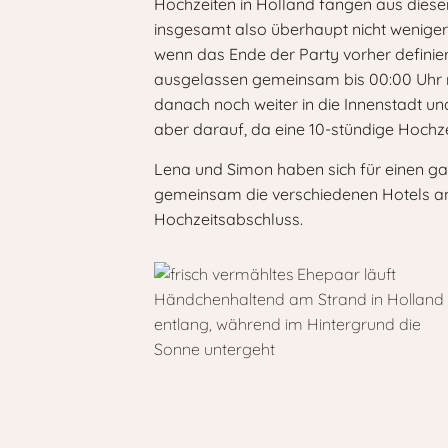
Hochzeiten in Holland fangen aus diese
insgesamt also überhaupt nicht wenige
wenn das Ende der Party vorher definiert
ausgelassen gemeinsam bis 00:00 Uhr mi
danach noch weiter in die Innenstadt un
aber darauf, da eine 10-stündige Hochze
Lena und Simon haben sich für einen g
gemeinsam die verschiedenen Hotels ange
Hochzeitsabschluss.