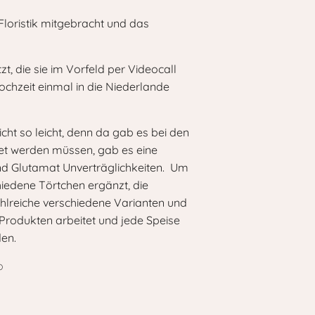
Floristik mitgebracht und das
t, die sie im Vorfeld per Videocall
chzeit einmal in die Niederlande
t so leicht, denn da gab es bei den
tet werden müssen, gab es eine
 und Glutamat Unverträglichkeiten. Um
iedene Törtchen ergänzt, die
ahlreiche verschiedene Varianten und
 Produkten arbeitet und jede Speise
den.