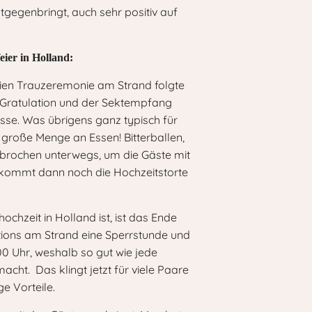
ntgegenbringt, auch sehr positiv auf
eier in Holland:
ien Trauzeremonie am Strand folgte
 Gratulation und der Sektempfang
asse. Was übrigens ganz typisch für
ar große Menge an Essen! Bitterballen,
erbrochen unterwegs, um die Gäste mit
 kommt dann noch die Hochzeitstorte
ochzeit in Holland ist, ist das Ende
tions am Strand eine Sperrstunde und
0 Uhr, weshalb so gut wie jede
cht. Das klingt jetzt für viele Paare
ge Vorteile.