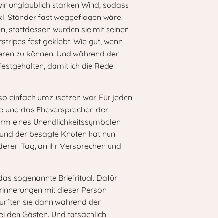
ir unglaublich starken Wind, sodass
l. Ständer fast weggeflogen wäre.
, stattdessen wurden sie mit seinen
tripes fest geklebt. Wie gut, wenn
agieren zu können. Und während der
stgehalten, damit ich die Rede
 so einfach umzusetzen war. Für jeden
ebe und das Eheversprechen der
orm eines Unendlichkeitssymbolen
 und der besagte Knoten hat nun
eren Tag, an ihr Versprechen und
das sogenannte Briefritual. Dafür
rinnerungen mit dieser Person
urften sie dann während der
ei den Gästen. Und tatsächlich