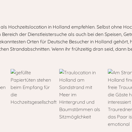
als Hochzeitslocation in Holland empfehlen. Selbst ohne Hoc
 Bereich der Dienstleistersuche als auch bei den Speisen, Get
bekanntesten Orten für Deutsche Besucher in Holland gehört, h
schen Strandabschnitten. Wenn ihr frühzeitig dran seid, dan