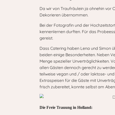
Da wir von Traufräulein ja ohnehin vor 
Dekorieren übernommen.
Bei der Fotografin und der Hochzeitstor
kennenlernen durften. Für das Probeess
gereist.
Dass Catering haben Lena und Simon übe
beiden einige Besonderheiten. Neben Ve
Menge spezieller Unverträglichkeiten. V
allen Gästen dennoch gerecht zu werden
teilweise vegan und / oder laktose- un
Extraspeisen für die Gäste mit Unverträ
frisch zubereitet, konnte selbst am Ab
Die Freie Trauung in Holland: