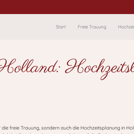
Start
Freie Trauung
Hochze
Holland: Hochzeitsl
r die freie Trauung, sondern auch die Hochzeitsplanung in Ho