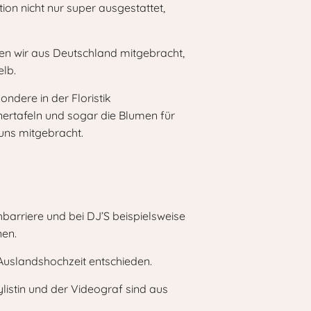
ion nicht nur super ausgestattet,
en wir aus Deutschland mitgebracht,
elb.
ndere in der Floristik
nertafeln und sogar die Blumen für
 uns mitgebracht.
chbarriere und bei DJ’S beispielsweise
nen.
 Auslandshochzeit entschieden.
listin und der Videograf sind aus