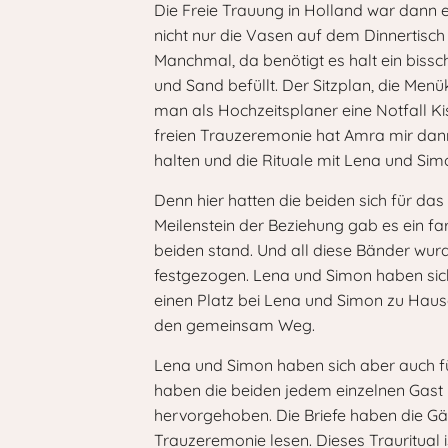
Die Freie Trauung in Holland war dann 
nicht nur die Vasen auf dem Dinnertisc
Manchmal, da benötigt es halt ein biss
und Sand befüllt. Der Sitzplan, die Men
man als Hochzeitsplaner eine Notfall Ki
freien Trauzeremonie hat Amra mir dan
halten und die Rituale mit Lena und Si
Denn hier hatten die beiden sich für da
Meilenstein der Beziehung gab es ein fa
beiden stand. Und all diese Bänder wu
festgezogen. Lena und Simon haben sic
einen Platz bei Lena und Simon zu Hau
den gemeinsam Weg.
Lena und Simon haben sich aber auch für
haben die beiden jedem einzelnen Gast 
hervorgehoben. Die Briefe haben die G
Trauzeremonie lesen. Dieses Trauritual 