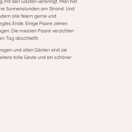
g mit den Gästen verbringt. Man hat
same Sonnenstunden am Strand. Und
ndern alle feiern gerne und
gtes Ende. Einige Paare ziehen
ngen. Die meisten Paare verzichten
den Tag abschließt.
agen und allen Gästen sind sie
itere tolle Geste und ein schöner