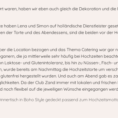
Ort waren, haben wir eben auch gleich die Dekoration und die 
te haben Lena und Simon auf holländische Dienstleister gesetz
en der Torte und des Abendessens, sind die beiden vor der Ho
r die Location bezogen und das Thema Catering war gar nich
ganern, die ja mittlerweile sehr häufig bei Hochzeiten beach
on Laktose- und Glutenintoleranz, bis hin zu Nüssen-, Fisch-
, wurde bereits am Nachmittag die Hochzeitstorte um versch
d glutenfrei hergestellt wurden. Und auch am Abend gab es z
glichkeiten. Da der Club Zand immer mit lokalen und frischen
end noch flexibel auf die jeweiligen Wünsche eingegangen wer