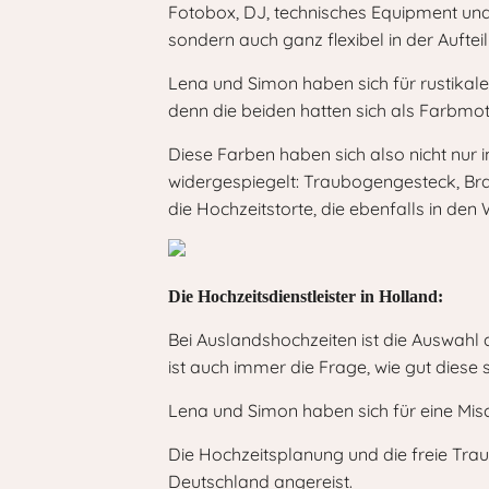
Fotobox, DJ, technisches Equipment und 
sondern auch ganz flexibel in der Auftei
Lena und Simon haben sich für rustikal
denn die beiden hatten sich als Farbmo
Diese Farben haben sich also nicht nur i
widergespiegelt: Traubogengesteck, Brau
die Hochzeitstorte, die ebenfalls in d
Die Hochzeitsdienstleister in Holland:
Bei Auslandshochzeiten ist die Auswahl d
ist auch immer die Frage, wie gut die
Lena und Simon haben sich für eine Mis
Die Hochzeitsplanung und die freie Trau
Deutschland angereist.