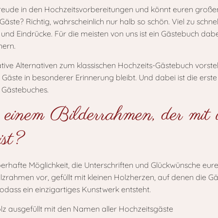
orfreude in den Hochzeitsvorbereitungen und könnt euren gro
ste? Richtig, wahrscheinlich nur halb so schön. Viel zu schne
 und Eindrücke. Für die meisten von uns ist ein Gästebuch dabei
nern.
tive Alternativen zum klassischen Hochzeits-Gästebuch vorste
en Gäste in besonderer Erinnerung bleibt. Und dabei ist die ers
n Gästebuches.
 einem Bilderrahmen, der mit
ist?
erhafte Möglichkeit, die Unterschriften und Glückwünsche eure
zrahmen vor, gefüllt mit kleinen Holzherzen, auf denen die 
dass ein einzigartiges Kunstwerk entsteht.