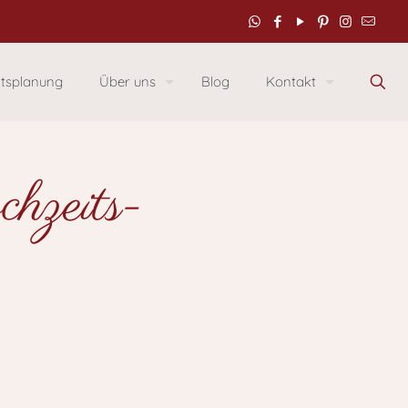
itsplanung
Über uns
Blog
Kontakt
hzeits-