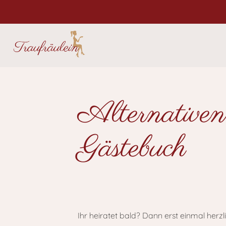
Alternativen
Gästebuch
Ihr heiratet bald? Dann erst einmal herz