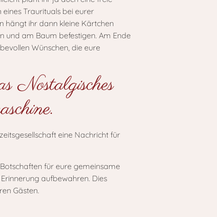
ines Traurituals bei eurer
n hängt ihr dann kleine Kärtchen
ben und am Baum befestigen. Am Ende
ebevollen Wünschen, die eure
was Nostalgisches
aschine.
ine Botschaften für eure gemeinsame
e Erinnerung aufbewahren. Dies
ren Gästen.