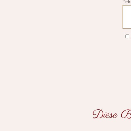
Dei
Diese Be