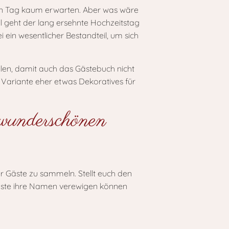
ßen Tag kaum erwarten. Aber was wäre
ll geht der lang ersehnte Hochzeitstag
 ein wesentlicher Bestandteil, um sich
llen, damit auch das Gästebuch nicht
te Variante eher etwas Dekoratives für
 wunderschönen
r Gäste zu sammeln. Stellt euch den
Gäste ihre Namen verewigen können