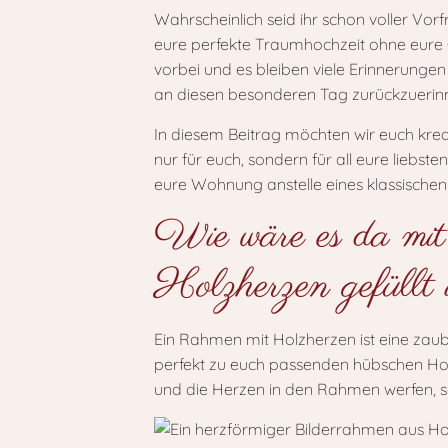
Wahrscheinlich seid ihr schon voller V
eure perfekte Traumhochzeit ohne eure Gä
vorbei und es bleiben viele Erinnerungen
an diesen besonderen Tag zurückzuerin
In diesem Beitrag möchten wir euch krea
nur für euch, sondern für all eure liebst
eure Wohnung anstelle eines klassische
Wie wäre es da mit
Holzherzen gefüllt 
Ein Rahmen mit Holzherzen ist eine zaub
perfekt zu euch passenden hübschen Hol
und die Herzen in den Rahmen werfen, so