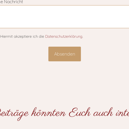
ne Nachricht
Hiermit akzeptiere ich die
Datenschutzerklärung
.
iträge könnten Euch auch inter