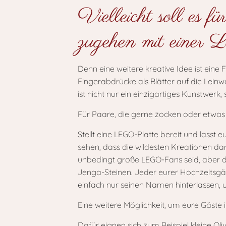
Vielleicht soll es f
zugehen mit einer 
Denn eine weitere kreative Idee ist ein
Fingerabdrücke als Blätter auf die Lein
ist nicht nur ein einzigartiges Kunstwer
Für Paare, die gerne zocken oder etwas 
Stellt eine LEGO-Platte bereit und lasst
sehen, dass die wildesten Kreationen da
unbedingt große LEGO-Fans seid, aber 
Jenga-Steinen. Jeder eurer Hochzeitsgä
einfach nur seinen Namen hinterlassen,
Eine weitere Möglichkeit, um eure Gäste
Dafür eignen sich zum Beispiel kleine Ol