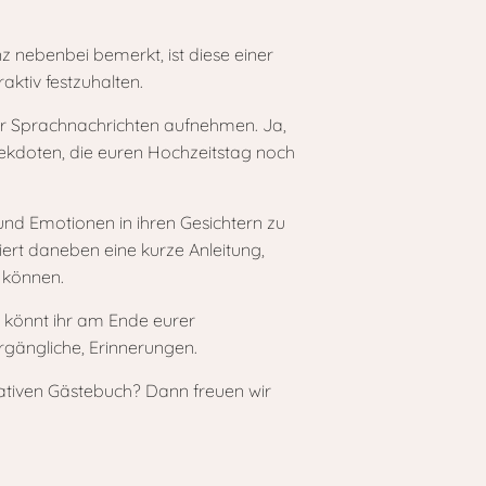
z nebenbei bemerkt, ist diese einer
aktiv festzuhalten.
er Sprachnachrichten aufnehmen. Ja,
Anekdoten, die euren Hochzeitstag noch
und Emotionen in ihren Gesichtern zu
iert daneben eine kurze Anleitung,
 können.
o könnt ihr am Ende eurer
ergängliche, Erinnerungen.
eativen Gästebuch? Dann freuen wir