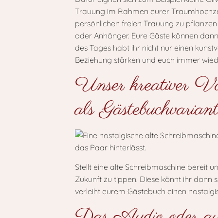
Trauung im Rahmen eurer Traumhochzeit.
persönlichen freien Trauung zu pflanzen
oder Anhänger. Eure Gäste können dann
des Tages habt ihr nicht nur einen kun
Beziehung stärken und euch immer wiede
Unser kreativer Vors
als Gästebuchvarian
Stellt eine alte Schreibmaschine bereit 
Zukunft zu tippen. Diese könnt ihr dann
verleiht eurem Gästebuch einen nostalgi
Das Audio oder au