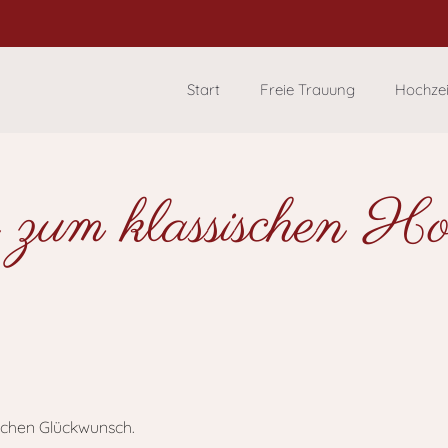
Start
Freie Trauung
Hochze
 zum klassischen Hoc
lichen Glückwunsch.