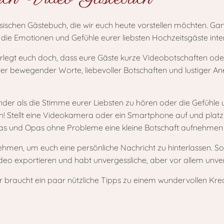
assischen Gästebuch, die wir euch heute vorstellen möchten. Gan
t, die Emotionen und Gefühle eurer liebsten Hochzeitsgäste inter
rlegt euch doch, dass eure Gäste kurze Videobotschaften od
oller bewegender Worte, liebevoller Botschaften und lustiger 
nder als die Stimme eurer Liebsten zu hören oder die Gefühle 
ch! Stellt eine Videokamera oder ein Smartphone auf und platz
as und Opas ohne Probleme eine kleine Botschaft aufnehmen
u nehmen, um euch eine persönliche Nachricht zu hinterlassen. S
Video exportieren und habt unvergessliche, aber vor allem unv
r braucht ein paar nützliche Tipps zu einem wundervollen Kr