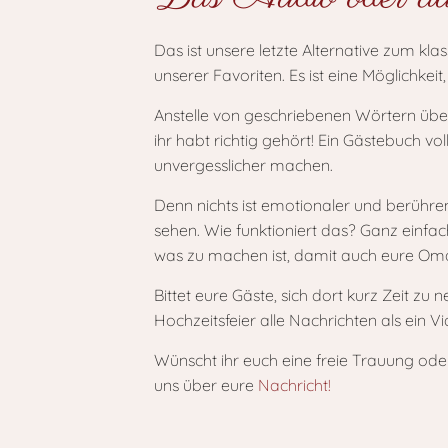
Das ist unsere letzte Alternative zum kl
unserer Favoriten. Es ist eine Möglichkei
Anstelle von geschriebenen Wörtern übe
ihr habt richtig gehört! Ein Gästebuch v
unvergesslicher machen.
Denn nichts ist emotionaler und berühre
sehen. Wie funktioniert das? Ganz einfa
was zu machen ist, damit auch eure Om
Bittet eure Gäste, sich dort kurz Zeit z
Hochzeitsfeier alle Nachrichten als ein 
Wünscht ihr euch eine freie Trauung ode
uns über eure
Nachricht!