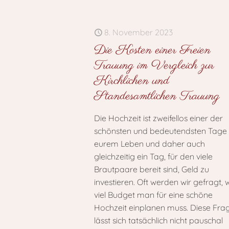
8. November 2023
Die Kosten einer Freien
Trauung im Vergleich zur
Kirchlichen und
Standesamtlichen Trauung
Die Hochzeit ist zweifellos einer der
schönsten und bedeutendsten Tage 
eurem Leben und daher auch
gleichzeitig ein Tag, für den viele
Brautpaare bereit sind, Geld zu
investieren. Oft werden wir gefragt, 
viel Budget man für eine schöne
Hochzeit einplanen muss. Diese Fra
lässt sich tatsächlich nicht pauschal