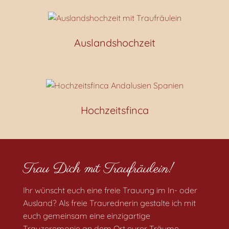
Auslandshochzeit
Hochzeitsfinca
Trau Dich mit Traufräulein!
Ihr wünscht euch eine freie Trauung im In- oder
Ausland? Als freie Traurednerin gestalte ich mit
euch gemeinsam eine einzigartige
Trauzeremonie an dem Ort eurer Träume.