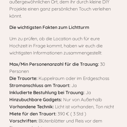
außergewöhnlichen Ort, dem ihr durch kleine DIY
Projekte einen ganz persönlichen Touch verleihen
könnt.
Die wichtigsten Fakten zum Lichtturm
Um zu prüfen, ob die Location auch für eure
Hochzeit in Frage kommt, haben wir euch die
wichtigsten Informationen zusammengestellt:
Max/Min Personenanzahl für die Trauung:
30
Personen
Die Trauorte:
Kuppelraum oder im Erdgeschoss
Stromanschluss am Trauort:
Ja
Inkludierte Bestuhlung bei Trauung:
Ja
Hinzubuchbare Gadgets:
Nur von Außerhalb
Vorhandene Technik:
Licht ist vorhanden, Ton nicht
Miete für den Trauort:
390 € ( 3 Std )
Vorschriften:
Blütenblätter und Reis vor dem