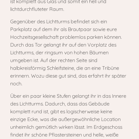
ist komplett aus Glas und somit ein hell und
lichtdurchfluteter Raum.
Gegenüber des Lichtturms befindet sich ein
Parkplatz auf dem ihr als Brautpaar sowie eure
Hochzeitsgesellschaft problemlos parken können.
Durch das Tor gelangt ihr auf den Vorplatz des
Lichtturms, der ringsum von hohen Bäumen
umgeben ist. Auf der rechten Seite sind
halbkreisförmig Schleifsteine, die an eine Tribüne
erinnern. Wozu diese gut sind, das erfahrt ihr später
noch.
Über ein paar kleine Stufen gelangt ihr in das Innere
des Lichtturms. Dadurch, dass das Gebäude
komplett rund ist, gibt es logischerweise keine
einzige Ecke, was die außergewöhnliche Location
unheimlich gemütlich wirken lässt. Im Erdgeschoss
findet ihr schöne Pflastersteinen und helle, weiße