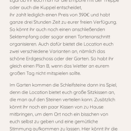
Egal ob ihr euch nun für die Empore mit der Treppe
oder auch die Kuppel entscheidet,
ihr zahlt lediglich einen Preis von 390€ und habt
ganze drei Stunden Zeit zu eurer freien Verfügung.
So könnt ihr auch noch einen anschließenden
Sektempfang oder sogar einen Tortenanschnitt
organisieren. Auch dafür bietet die Location euch
zwei verschiedene Varianten an, nämlich das
schöne Erdgeschoss oder der Garten. So habt ihr
gleich einen Plan B, wenn das Wetter an eurem
großen Tag nicht mitspielen sollte.
Im Garten kommen die Schleifsteine dann ins Spiel,
denn die Location bietet euch große Sitzkissen an,
die man auf den Steinen verteilen kann. Zusätzlich
könnt ihr noch ein paar Kissen von zu Hause
mitbringen, um dem Ort noch ein bisschen von
euch selbst zu geben und eine gemütliche
Stimmung aufkommen zu lassen. Hier könnt ihr die