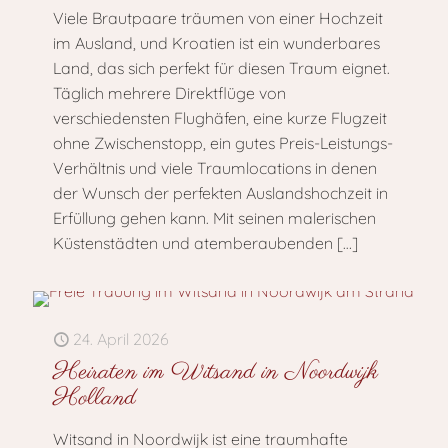
Viele Brautpaare träumen von einer Hochzeit
im Ausland, und Kroatien ist ein wunderbares
Land, das sich perfekt für diesen Traum eignet.
Täglich mehrere Direktflüge von
verschiedensten Flughäfen, eine kurze Flugzeit
ohne Zwischenstopp, ein gutes Preis-Leistungs-
Verhältnis und viele Traumlocations in denen
der Wunsch der perfekten Auslandshochzeit in
Erfüllung gehen kann. Mit seinen malerischen
Küstenstädten und atemberaubenden
[…]
24. April 2026
Heiraten im Witsand in Noordwijk
Holland
Witsand in Noordwijk ist eine traumhafte