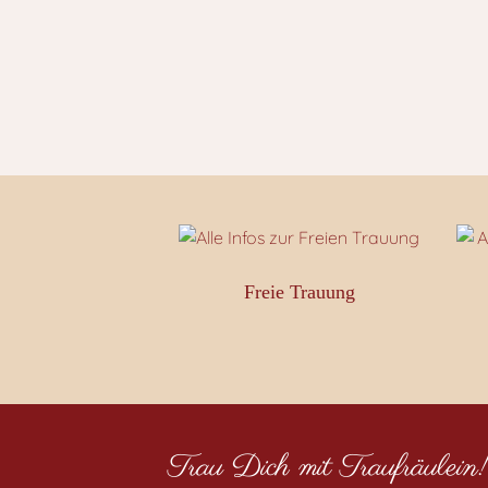
Freie Trauung
Trau Dich mit Traufräulein