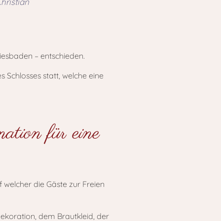
hristian
Wiesbaden – entschieden.
 Schlosses statt, welche eine
tion für eine
 welcher die Gäste zur Freien
ekoration, dem Brautkleid, der