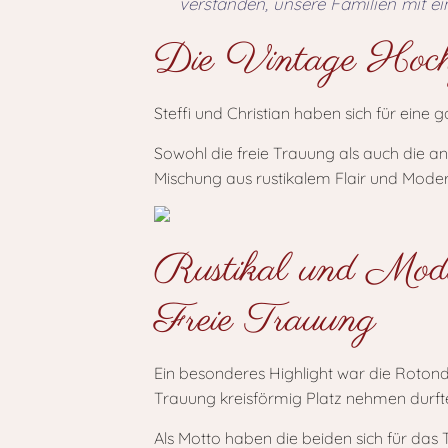
verstanden, unsere Familien mit e
Die Vintage Hoch
Steffi und Christian haben sich für ein
Sowohl die freie Trauung als auch die an
Mischung aus rustikalem Flair und Mode
Rustikal und Moder
Freie Trauung
Ein besonderes Highlight war die Rotonde
Trauung kreisförmig Platz nehmen durft
Als Motto haben die beiden sich für das