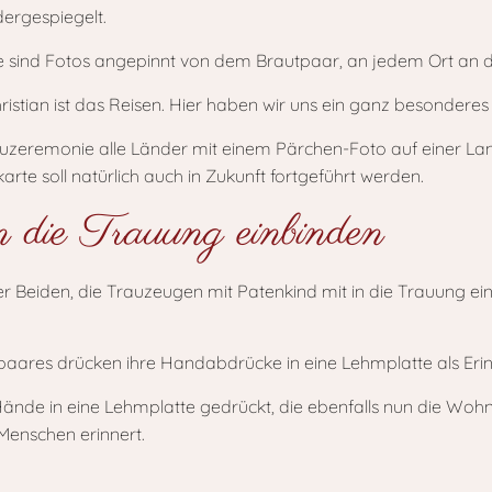
ergespiegelt.
istian ist das Reisen. Hier haben wir uns ein ganz besonderes 
zeremonie alle Länder mit einem Pärchen-Foto auf einer Landk
te soll natürlich auch in Zukunft fortgeführt werden.
 die Trauung einbinden
r Beiden, die Trauzeugen mit Patenkind mit in die Trauung e
Hände in eine Lehmplatte gedrückt, die ebenfalls nun die W
Menschen erinnert.