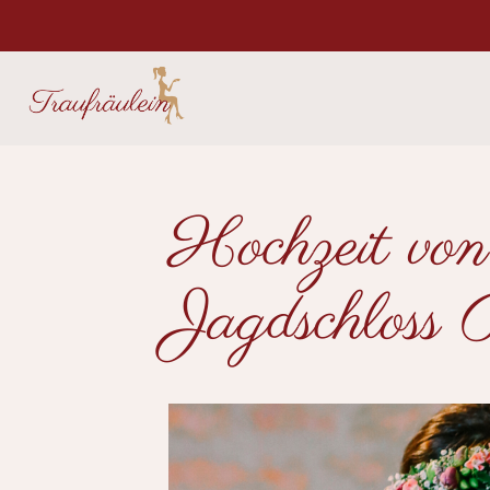
Hochzeit von
Jagdschloss 