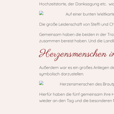
Hochzeitstorte, der Danksagung etc. wid
Die große Leidenschaft von Steffi und Chr
Gemeinsam haben die beiden in der Trau
zusammen bereist haben. Und die Landkar
Herzensmenschen in
Außerdem war es ein großes Anliegen de
symbolisch darzustellen.
Hierfür haben die fünf gemeinsam ihre 
wieder an den Tag und die besonderen 