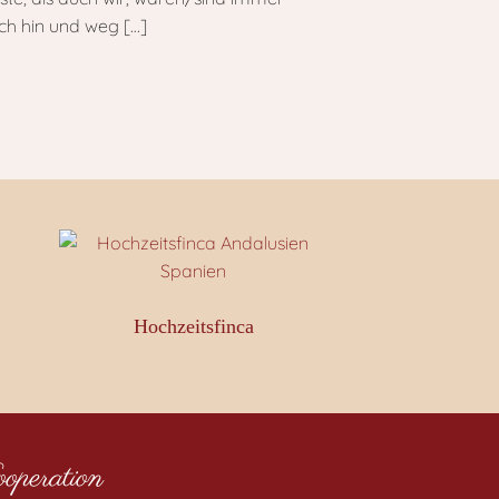
ch hin und weg
[…]
Hochzeitsfinca
peration