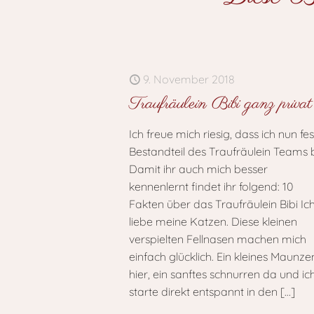
9. November 2018
Traufräulein Bibi ganz privat
Ich freue mich riesig, dass ich nun fe
Bestandteil des Traufräulein Teams b
Damit ihr auch mich besser
kennenlernt findet ihr folgend: 10
Fakten über das Traufräulein Bibi Ic
liebe meine Katzen. Diese kleinen
verspielten Fellnasen machen mich
einfach glücklich. Ein kleines Maunze
hier, ein sanftes schnurren da und ic
starte direkt entspannt in den
[…]