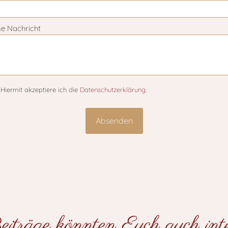
ne Nachricht
Hiermit akzeptiere ich die
Datenschutzerklärung
.
iträge könnten Euch auch inter