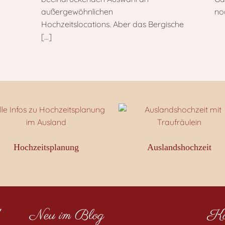
außergewöhnlichen
no
Hochzeitslocations. Aber das Bergische
[…]
Hochzeitsplanung
Auslandshochzeit
!
Neu im Blog
Koo