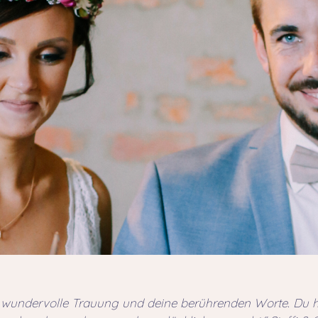
se wundervolle Trauung und deine berührenden Worte. Du 