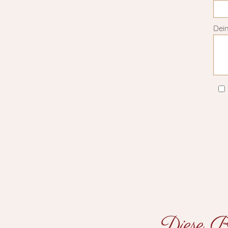
Dei
Diese Be