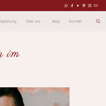
itsplanung
Über uns
Blog
Kontakt
n im