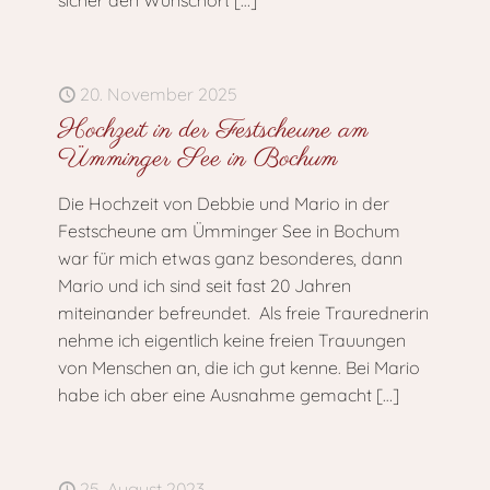
sicher den Wunschort
[…]
20. November 2025
Hochzeit in der Festscheune am
Ümminger See in Bochum
Die Hochzeit von Debbie und Mario in der
Festscheune am Ümminger See in Bochum
war für mich etwas ganz besonderes, dann
Mario und ich sind seit fast 20 Jahren
miteinander befreundet. Als freie Traurednerin
nehme ich eigentlich keine freien Trauungen
von Menschen an, die ich gut kenne. Bei Mario
habe ich aber eine Ausnahme gemacht
[…]
25. August 2023