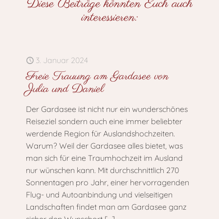
Diese Beiträge könnten Euch auch
interessieren:
3. Januar 2024
Freie Trauung am Gardasee von
Julia und Daniel
Der Gardasee ist nicht nur ein wunderschönes
Reiseziel sondern auch eine immer beliebter
werdende Region für Auslandshochzeiten.
Warum? Weil der Gardasee alles bietet, was
man sich für eine Traumhochzeit im Ausland
nur wünschen kann. Mit durchschnittlich 270
Sonnentagen pro Jahr, einer hervorragenden
Flug- und Autoanbindung und vielseitigen
Landschaften findet man am Gardasee ganz