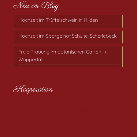
Neu im Blog
Hochzeit im Trüffelschwein in Hilden
Hochzeit im Spargelhof Schulte-Scherlebeck
Freie Trauung im botanischen Garten in
Wuppertal
Kooperation
» Du willst Trauredner/in oder
Abschiedsredner/in werden? Besuche die
Bergische Trauschmiede
» Du bist Hochzeitsdienstleister und möchtest von