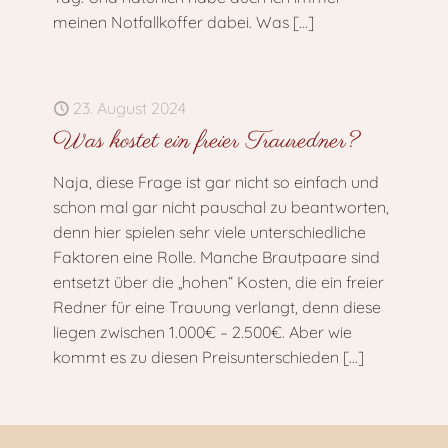
meinen Notfallkoffer dabei. Was
[…]
23. August 2024
Was kostet ein freier Trauredner?
Naja, diese Frage ist gar nicht so einfach und
schon mal gar nicht pauschal zu beantworten,
denn hier spielen sehr viele unterschiedliche
Faktoren eine Rolle. Manche Brautpaare sind
entsetzt über die „hohen“ Kosten, die ein freier
Redner für eine Trauung verlangt, denn diese
liegen zwischen 1.000€ – 2.500€. Aber wie
kommt es zu diesen Preisunterschieden
[…]