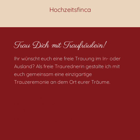
Hochzeitsfinca
Trau Dich mit Traufräulein!
Ihr wünscht euch eine freie Trauung im In- oder
Ausland? Als freie Traurednerin gestalte ich mit
euch gemeinsam eine einzigartige
Trauzeremonie an dem Ort eurer Träume.
traudich@traufraeulein.de
0157 / 868 99 340
/Traufraeulein
@traufraeulein_freie_trauung