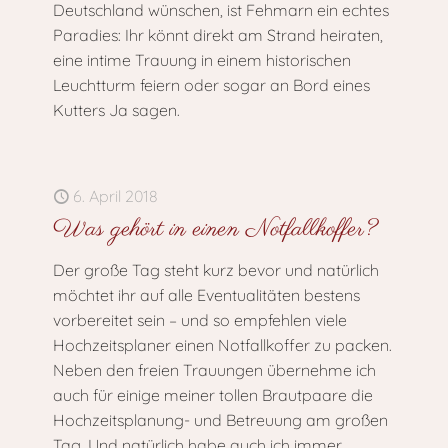
Deutschland wünschen, ist Fehmarn ein echtes
Paradies: Ihr könnt direkt am Strand heiraten,
eine intime Trauung in einem historischen
Leuchtturm feiern oder sogar an Bord eines
Kutters Ja sagen.
6. April 2018
Was gehört in einen Notfallkoffer?
Der große Tag steht kurz bevor und natürlich
möchtet ihr auf alle Eventualitäten bestens
vorbereitet sein – und so empfehlen viele
Hochzeitsplaner einen Notfallkoffer zu packen.
Neben den freien Trauungen übernehme ich
auch für einige meiner tollen Brautpaare die
Hochzeitsplanung- und Betreuung am großen
Tag. Und natürlich habe auch ich immer