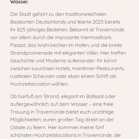
Wasser.
Die Stadt gehört zu den traditionsreichsten
Badeorten Deutschlands und feierte 2025 bereits
ihr 825-jähriges Bestehen. Bekannt ist Travemünde
vor allem durch die imposante Viermastbark
Passat, das Wahrzeichen im Hafen, und die breite
Strandpromenade mit eleganten Villen. Hier treffen
Geschichte und Moderne aufeinander: Ihr könnt
zwischen luxuriösen Hotels, maritimen Restaurants,
rustikalen Scheunen oder eben einem Schiff als
Hochzeitslocation wählen.
Ob barfuß am Strand, elegant im Ballsaal oder
außergewöhnlich auf dem Wasser – eine freie
Trauung in Travemünde bietet euch unzählige
Möglichkeiten, euren großen Tag direkt an der
Ostsee zu feiern. Hier kommen meine fünf
schönsten Hochzeitslocations in Travemünde, die