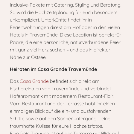
Inclusive-Pakete mit Catering, Styling und Beratung.
So wird die Hochzeitsplanung für euch besonders
unkompliziert. Unterkünfte findet ihr in
Ferienwohnungen direkt am Hof oder in den vielen
Hotels in Travemünde. Diese Location ist perfekt für
Paare, die eine persönliche, naturverbundene Feier
mit ganz viel Herz suchen – und das in direkter
Nähe zur Ostsee.
Heiraten im Casa Grande Travemünde
Das
Casa Grande
befindet sich direkt am
Fischereihafen von Travemünde und verbindet
Hafenromantik mit modernem Restaurant-Flair.
Vom Restaurant und der Terrasse habt ihr einen
einmaligen Blick auf die ein- und ausfahrenden
Schiffe sowie auf den Sonnenuntergang – eine
traumhafte Kulisse für eure Hochzeitsfotos.
Eine freie Trauung ist auf der Terrasse mit Blick auf