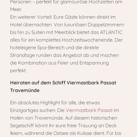
Personen – perfekt für glamouröse Hochzeiten am
Meer.
Ein weiterer Vorteil: Eure Gäste können direkt im
Hotel übernachten. Von luxuriösen Doppelzimmern
bis hin zu Suiten mit Meerblick bietet das ATLANTIC
alles für ein komplettes Hochzeitswochenende. Der
hoteleigene Spa-Bereich und die direkte
Strandlage runden das Angebot ab und machen
die Kombination aus Feier und Entspannung
perfekt.
Heiraten auf dem Schiff Viermastbark Passat
Travemünde
Ein absolutes Highlight für alle, die etwas
Einzigartiges suchen: Die
Viermastbark Passat
im
Hafen von Travemünde. Auf diesem historischen
Segelschiff könnt ihr eure freie Trauung an Deck
feiern, während die Ostsee als Kulisse dient. Für bis