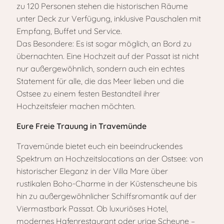
zu 120 Personen stehen die historischen Räume
unter Deck zur Verfügung, inklusive Pauschalen mit
Empfang, Buffet und Service.
Das Besondere: Es ist sogar möglich, an Bord zu
übernachten. Eine Hochzeit auf der Passat ist nicht
nur außergewöhnlich, sondern auch ein echtes
Statement für alle, die das Meer lieben und die
Ostsee zu einem festen Bestandteil ihrer
Hochzeitsfeier machen möchten.
Eure Freie Trauung in Travemünde
Travemünde bietet euch ein beeindruckendes
Spektrum an Hochzeitslocations an der Ostsee: von
historischer Eleganz in der Villa Mare über
rustikalen Boho-Charme in der Küstenscheune bis
hin zu außergewöhnlicher Schiffsromantik auf der
Viermastbark Passat. Ob luxuriöses Hotel,
modernes Hafenrestaurant oder urige Scheune –