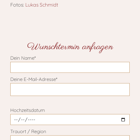
Fotos:
Lukas Schmidt
Wunschtermin anfragen
Dein Name*
Deine E-Mail-Adresse*
Bitte lasse dieses Feld leer.
Hochzeitsdatum
Trauort / Region