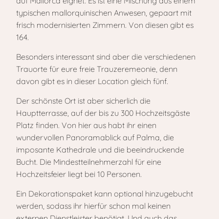
auf Mallorca eignet. Es ist eine Mischung aus einem
typischen mallorquinischen Anwesen, gepaart mit
frisch modernisierten Zimmern. Von diesen gibt es
164.
Besonders interessant sind aber die verschiedenen
Trauorte für eure freie Trauzeremeonie, denn
davon gibt es in dieser Location gleich fünf.
Der schönste Ort ist aber sicherlich die
Hauptterrasse, auf der bis zu 300 Hochzeitsgäste
Platz finden. Von hier aus habt ihr einen
wundervollen Panoramablick auf Palma, die
imposante Kathedrale und die beeindruckende
Bucht. Die Mindestteilnehmerzahl für eine
Hochzeitsfeier liegt bei 10 Personen.
Ein Dekorationspaket kann optional hinzugebucht
werden, sodass ihr hierfür schon mal keinen
externen Dienstleister benötigt. Und auch das