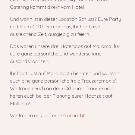
Catering kommt direkt vom Hotel.
Und wann ist in dieser Location Schluss? Eure Party
endet um 4:00 Uhr morgens, ihr habt also
ausreichend Zeit, ausgiebig zu feiern.
Das waren unsere drei Hoteltipps auf Mallorca, für
eure ganz persönliche und wunderschöne
Auslandshochzeit.
Ihr habt Lust auf Mallorca zu heiraten und wünscht
euch eine ganz persönliche freie Trauzeremonie?
Wir trauen euch an dem Ort eurer Träume und
helfen euch bei der Planung eurer Hochzeit auf
Mallorca!
Wir freuen uns, auf eure
Nachricht
!