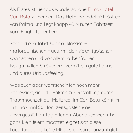
Als Erstes ist hier das wunderschöne
Finca-Hotel
Can Bota
zu nennen. Das Hotel befindet sich östlich
von Palma und liegt knapp 40 Minuten Fahrtzeit
vom Flughafen entfernt.
Schon die Zufahrt zu dem klassisch-
mallorquinischen Haus, mit den vielen typischen
spanischen und vor allem farbenfrohen
Bougainvillea Sträuchern, vermitteln gute Laune
und pures Urlaubsfeeling.
Was euch aber wahrscheinlich noch mehr
interessiert, sind die Fakten zur Gestaltung eurer
Traumhochzeit auf Mallorca. Im Can Bota könnt ihr
mit maximal 50 Hochzeitsgästen einen
unvergesslichen Tag erleben. Aber auch wenn ihr
ganz klein feiern möchtet, eignet sich diese
Location, da es keine Mindestpersonenanzahl gibt.