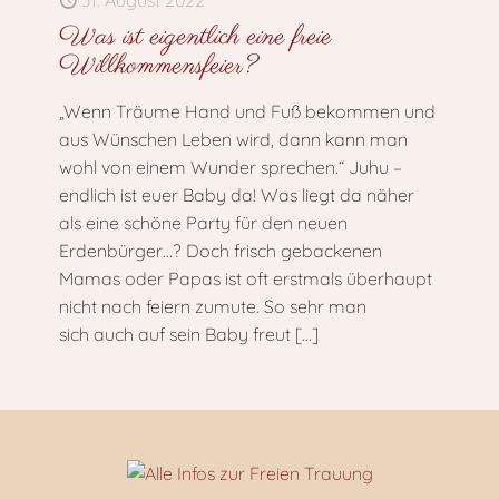
31. August 2022
Was ist eigentlich eine freie
Willkommensfeier?
„Wenn Träume Hand und Fuß bekommen und
aus Wünschen Leben wird, dann kann man
wohl von einem Wunder sprechen.“ Juhu –
endlich ist euer Baby da! Was liegt da näher
als eine schöne Party für den neuen
Erdenbürger…? Doch frisch gebackenen
Mamas oder Papas ist oft erstmals überhaupt
nicht nach feiern zumute. So sehr man
sich auch auf sein Baby freut
[…]